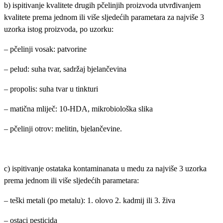
b) ispitivanje kvalitete drugih pčelinjih proizvoda utvrđivanjem
kvalitete prema jednom ili više sljedećih parametara za najviše 3
uzorka istog proizvoda, po uzorku:
– pčelinji vosak: patvorine
– pelud: suha tvar, sadržaj bjelančevina
– propolis: suha tvar u tinkturi
– matična mliječ: 10-HDA, mikrobiološka slika
– pčelinji otrov: melitin, bjelančevine.
c) ispitivanje ostataka kontaminanata u medu za najviše 3 uzorka
prema jednom ili više sljedećih parametara:
– teški metali (po metalu): 1. olovo 2. kadmij ili 3. živa
– ostaci pesticida