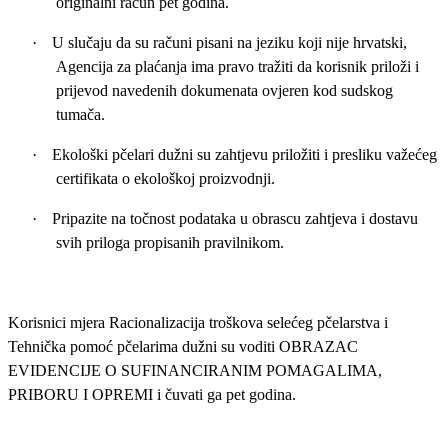
originalni račun pet godina.
·
U slučaju da su računi pisani na jeziku koji nije hrvatski,
Agencija za plaćanja ima pravo tražiti da korisnik priloži i
prijevod navedenih dokumenata ovjeren kod sudskog
tumača.
·
Ekološki pčelari dužni su zahtjevu priložiti i presliku važećeg
certifikata o ekološkoj proizvodnji.
·
Pripazite na točnost podataka u obrascu zahtjeva i dostavu
svih priloga propisanih pravilnikom.
Korisnici mjera Racionalizacija troškova selećeg pčelarstva i
Tehnička pomoć pčelarima dužni su voditi OBRAZAC
EVIDENCIJE O SUFINANCIRANIM POMAGALIMA,
PRIBORU I OPREMI i čuvati ga pet godina.