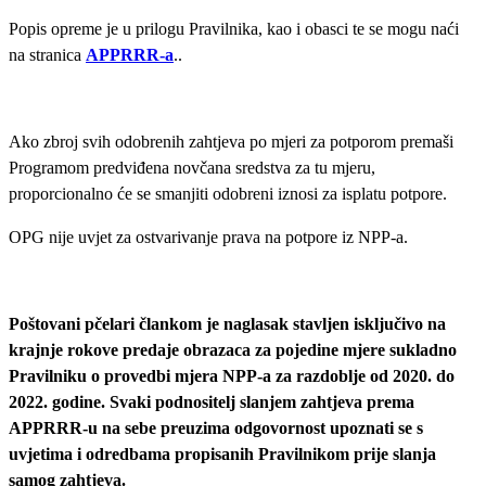
Popis opreme je u prilogu Pravilnika, kao i obasci te se mogu naći
na stranica
APPRRR-a
..
Ako zbroj svih odobrenih zahtjeva po mjeri za potporom premaši
Programom predviđena novčana sredstva za tu mjeru,
proporcionalno će se smanjiti odobreni iznosi za isplatu potpore.
OPG nije uvjet za ostvarivanje prava na potpore iz NPP-a.
Poštovani pčelari člankom je naglasak stavljen isključivo na
krajnje rokove predaje obrazaca za pojedine mjere sukladno
Pravilniku o provedbi mjera NPP-a za razdoblje od 2020. do
2022. godine. Svaki podnositelj slanjem zahtjeva prema
APPRRR-u na sebe preuzima odgovornost upoznati se s
uvjetima i odredbama propisanih Pravilnikom prije slanja
samog zahtjeva.