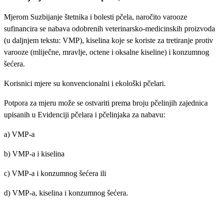
Mjerom Suzbijanje štetnika i bolesti pčela, naročito varooze
sufinancira se nabava odobrenih veterinarsko-medicinskih proizvoda
(u daljnjem tekstu: VMP), kiselina koje se koriste za tretiranje protiv
varooze (mliječne, mravlje, octene i oksalne kiseline) i konzumnog
šećera.
Korisnici mjere su konvencionalni i ekološki pčelari.
Potpora za mjeru može se ostvariti prema broju pčelinjih zajednica
upisanih u Evidenciji pčelara i pčelinjaka za nabavu:
a) VMP-a
b) VMP-a i kiselina
c) VMP-a i konzumnog šećera ili
d) VMP-a, kiselina i konzumnog šećera.