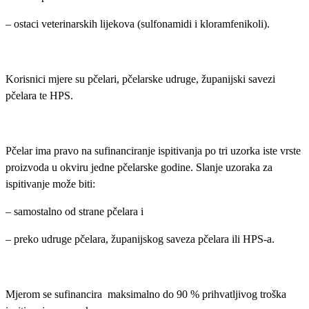
– ostaci veterinarskih lijekova (sulfonamidi i kloramfenikoli).
Korisnici mjere su pčelari, pčelarske udruge, županijski savezi
pčelara te HPS.
Pčelar ima pravo na sufinanciranje ispitivanja po tri uzorka iste vrste
proizvoda u okviru jedne pčelarske godine. Slanje uzoraka za
ispitivanje može biti:
– samostalno od strane pčelara i
– preko udruge pčelara, županijskog saveza pčelara ili HPS-a.
Mjerom se sufinancira maksimalno do 90 % prihvatljivog troška