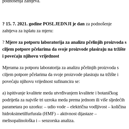
podnošenja zahtjeva.
? 15. 7. 2021. godine POSLJEDNJI je dan
za podnošenje
zahtjeva za isplatu za mjeru:
?
Mjere za potporu laboratorija za analizu pčelinjih proizvoda s
ciljem potpore pčelarima da svoje proizvode plasiraju na tržište
i povećaju njihovu vrijednost
Mjerama za potporu laboratorija za analizu pčelinjih proizvoda s
ciljem potpore pčelarima da svoje proizvode plasiraju na tržište i
povećaju njihovu vrijednost sufinancira se:
a) ispitivanje kvalitete meda utvrđivanjem kvalitete i botaničkog
podrijetla za najviše tri uzroka meda prema jednom ili više sljedećih
parametara po uzorku: – udio vode – električna vodljivost – količina
hidroksimetilfurfurala (HMF) – aktivnost dijastaze –
melisopalinološka i – senzorska analiza.