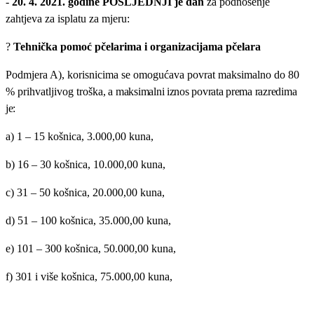
-
20. 4. 2021. godine POSLJEDNJI je dan
za podnošenje
zahtjeva za isplatu za mjeru:
?
Tehnička pomoć pčelarima i organizacijama pčelara
Podmjera A),
korisnicima se omogućava povrat maksimalno do 80
% prihvatljivog troška
, a maksimalni iznos povrata prema razredima
je:
a) 1 – 15 košnica, 3.000,00 kuna,
b) 16 – 30 košnica, 10.000,00 kuna,
c) 31 – 50 košnica, 20.000,00 kuna,
d) 51 – 100 košnica, 35.000,00 kuna,
e) 101 – 300 košnica, 50.000,00 kuna,
f) 301 i više košnica, 75.000,00 kuna,