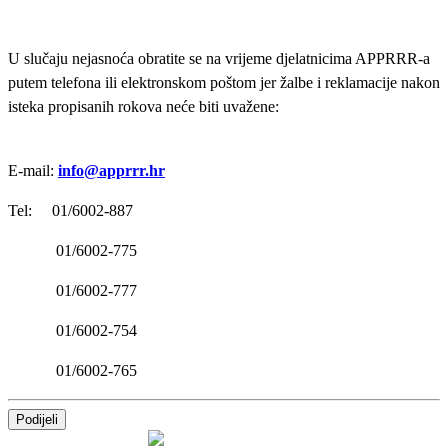
U slučaju nejasnoća obratite se na vrijeme djelatnicima APPRRR-a
putem telefona ili elektronskom poštom jer žalbe i reklamacije nakon
isteka propisanih rokova neće biti uvažene:
E-mail:
info@apprrr.hr
Tel: 01/6002-887
01/6002-775
01/6002-777
01/6002-754
01/6002-765
Podijeli