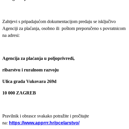
Zahtjevi s pripadajućom dokumentacijom predaju se isključivo
Agenciji za plaćanja, osobno ili poštom preporučeno s povratnicom
na adresi:
Agencija za plaćanja u poljoprivredi,
ribarstvu i ruralnom razvoju
Ulica grada Vukovara 269d
10 000 ZAGREB
Pravilnik i obrasce svakako potražite i pročitajte
na:
https://www.apprrr.hr/pcelarstvo/