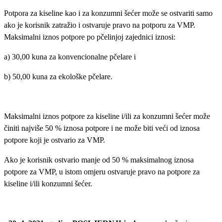
Potpora za kiseline kao i za konzumni šećer može se ostvariti samo
ako je korisnik zatražio i ostvaruje pravo na potporu za VMP.
Maksimalni iznos potpore po pčelinjoj zajednici iznosi:
a) 30,00 kuna za konvencionalne pčelare i
b) 50,00 kuna za ekološke pčelare.
Maksimalni iznos potpore za kiseline i/ili za konzumni šećer može
činiti najviše 50 % iznosa potpore i ne može biti veći od iznosa
potpore koji je ostvario za VMP.
Ako je korisnik ostvario manje od 50 % maksimalnog iznosa
potpore za VMP, u istom omjeru ostvaruje pravo na potpore za
kiseline i/ili konzumni šećer.