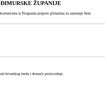
EĐIMURSKE ŽUPANIJE
 korisnicima iz Programa potpore pčelarima za saniranje šteta
vosti hrvatskog meda i domaće proizvodnje.