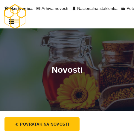
Naslovnica
Arhiva novosti
Nacionalna staklenka
Pot
Novosti
POVRATAK NA NOVOSTI