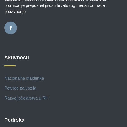
promicanje prepoznatljivosti hrvatskog meda i domaće
proizvodnje.
Aktivnosti
Nacionalna staklenka
Potvrde za vozila
Razvoj pčelarstva u RH
Podrška