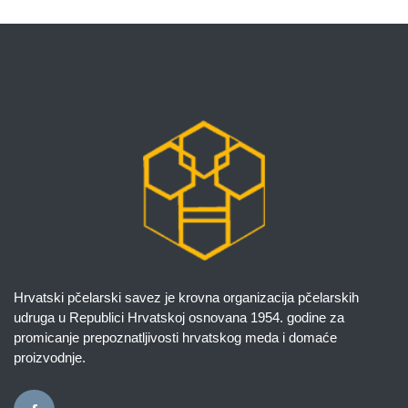
Hrvatski pčelarski savez je krovna organizacija pčelarskih
udruga u Republici Hrvatskoj osnovana 1954. godine za
promicanje prepoznatljivosti hrvatskog meda i domaće
proizvodnje.