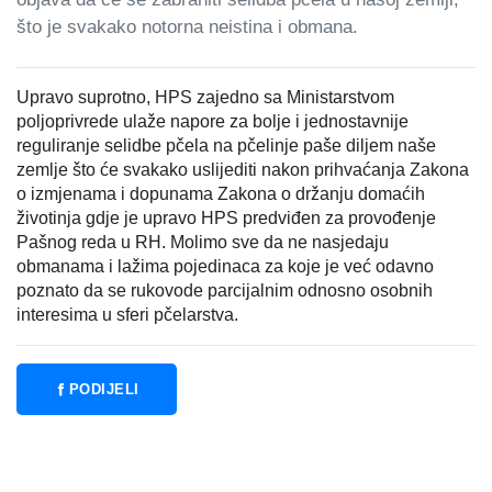
što je svakako notorna neistina i obmana.
Upravo suprotno, HPS zajedno sa Ministarstvom
poljoprivrede ulaže napore za bolje i jednostavnije
reguliranje selidbe pčela na pčelinje paše diljem naše
zemlje što će svakako uslijediti nakon prihvaćanja Zakona
o izmjenama i dopunama Zakona o držanju domaćih
životinja gdje je upravo HPS predviđen za provođenje
Pašnog reda u RH. Molimo sve da ne nasjedaju
obmanama i lažima pojedinaca za koje je već odavno
poznato da se rukovode parcijalnim odnosno osobnih
interesima u sferi pčelarstva.
PODIJELI