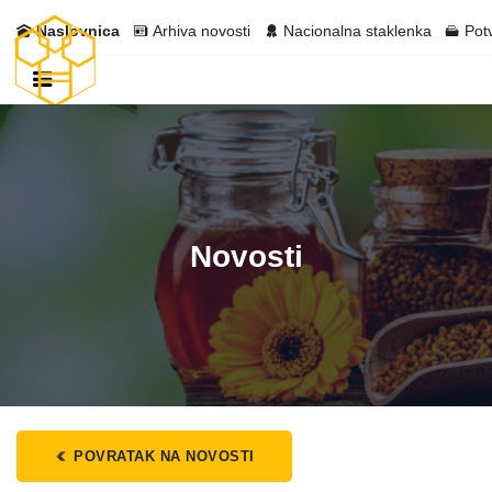
Naslovnica
Arhiva novosti
Nacionalna staklenka
Pot
Novosti
POVRATAK NA NOVOSTI