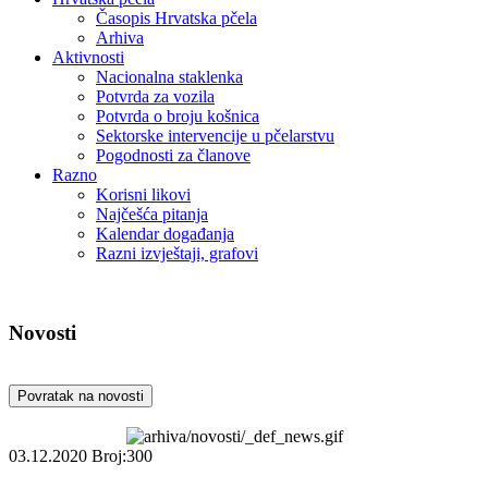
Časopis Hrvatska pčela
Arhiva
Aktivnosti
Nacionalna staklenka
Potvrda za vozila
Potvrda o broju košnica
Sektorske intervencije u pčelarstvu
Pogodnosti za članove
Razno
Korisni likovi
Najčešća pitanja
Kalendar događanja
Razni izvještaji, grafovi
Novosti
Povratak na novosti
03.12.2020
Broj:300