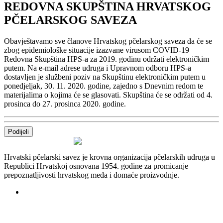
REDOVNA SKUPŠTINA HRVATSKOG
PČELARSKOG SAVEZA
Obavještavamo sve članove Hrvatskog pčelarskog saveza da će se
zbog epidemiološke situacije izazvane virusom COVID-19
Redovna Skupština HPS-a za 2019. godinu održati elektroničkim
putem. Na e-mail adrese udruga i Upravnom odboru HPS-a
dostavljen je službeni poziv na Skupštinu elektroničkim putem u
ponedjeljak, 30. 11. 2020. godine, zajedno s Dnevnim redom te
materijalima o kojima će se glasovati. Skupština će se održati od 4.
prosinca do 27. prosinca 2020. godine.
Podijeli
Hrvatski pčelarski savez je krovna organizacija pčelarskih udruga u
Republici Hrvatskoj osnovana 1954. godine za promicanje
prepoznatljivosti hrvatskog meda i domaće proizvodnje.