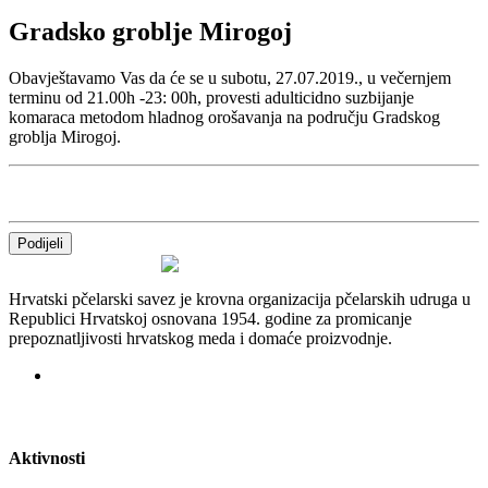
Gradsko groblje Mirogoj
Obavještavamo Vas da će se u subotu, 27.07.2019., u večernjem
terminu od 21.00h -23: 00h, provesti adulticidno suzbijanje
komaraca metodom hladnog orošavanja na području Gradskog
groblja Mirogoj.
Podijeli
Hrvatski pčelarski savez je krovna organizacija pčelarskih udruga u
Republici Hrvatskoj osnovana 1954. godine za promicanje
prepoznatljivosti hrvatskog meda i domaće proizvodnje.
Aktivnosti