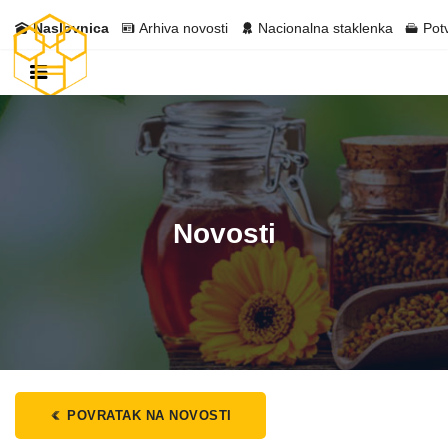
Naslovnica
Arhiva novosti
Nacionalna staklenka
Pot
Novosti
POVRATAK NA NOVOSTI