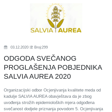
03.12.2020
Broj:299
ODGODA SVEČANOG
PROGLAŠENJA POBJEDNIKA
SALVIA AUREA 2020
Organizacijski odbor Ocjenjivanja kvalitete meda od
kadulje SALVIA AUREA obavještava da je zbog
uvođenja strožih epidemioloških mjera odgođena
svečanost dodjele priznanja povodom 5. Ocjenjivanja