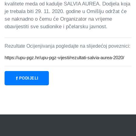
kvalitete meda od kadulje SALVIA AUREA. Dodjela koja
je trebala biti 29. 11. 2020. godine u Omišlju održat će
se naknadno o čemu će Organizator na vrijeme
obavijestiti sve sudionike i pčelarsku javnost.
Rezultate Ocijenjivanja pogledajte na slijedećoj poveznici:
https://upu-pgz.hr/upu-pgz-vijesti/rezultati-salvia-aurea-2020/
PODIJELI