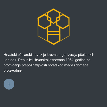
Hrvatski pčelarski savez je krovna organizacija pčelarskih
udruga u Republici Hrvatskoj osnovana 1954. godine za
promicanje prepoznatljivosti hrvatskog meda i domaće
proizvodnje.