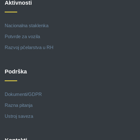
Aktivnosti
Nacionalna staklenka
Potvrde za vozila
Razvoj pčelarstva u RH
Podrška
Dokumenti/GDPR
Razna pitanja
Ustroj saveza