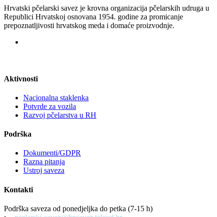
Hrvatski pčelarski savez je krovna organizacija pčelarskih udruga u
Republici Hrvatskoj osnovana 1954. godine za promicanje
prepoznatljivosti hrvatskog meda i domaće proizvodnje.
Aktivnosti
Nacionalna staklenka
Potvrde za vozila
Razvoj pčelarstva u RH
Podrška
Dokumenti/GDPR
Razna pitanja
Ustroj saveza
Kontakti
Podrška saveza od ponedjeljka do petka (7-15 h)