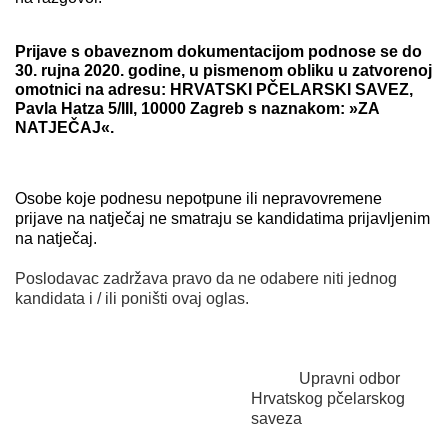
Prijave s obaveznom dokumentacijom podnose se do
30. rujna 2020. godine, u pismenom obliku u zatvorenoj
omotnici na adresu: HRVATSKI PČELARSKI SAVEZ,
Pavla Hatza 5/III, 10000 Zagreb s naznakom: »ZA
NATJEČAJ«.
Osobe koje podnesu nepotpune ili nepravovremene
prijave na natječaj ne smatraju se kandidatima prijavljenim
na natječaj.
Poslodavac zadržava pravo da ne odabere niti jednog
kandidata i / ili poništi ovaj oglas.
Upravni odbor
Hrvatskog pčelarskog
saveza