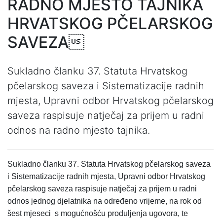
RADNO MJESTO TAJNIKA
HRVATSKOG PČELARSKOG
SAVEZA
Sukladno članku 37. Statuta Hrvatskog
pčelarskog saveza i Sistematizacije radnih
mjesta, Upravni odbor Hrvatskog pčelarskog
saveza raspisuje natječaj za prijem u radni
odnos na radno mjesto tajnika.
Sukladno članku 37. Statuta Hrvatskog pčelarskog saveza
i Sistematizacije radnih mjesta, Upravni odbor Hrvatskog
pčelarskog saveza
raspisuje natječaj za prijem u radni
odnos jednog djelatnika na određeno vrijeme, na rok od
šest mjeseci
s mogućnošću produljenja ugovora, te