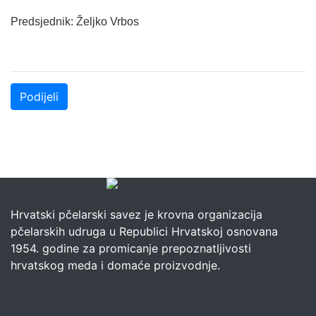
Predsjednik: Željko Vrbos
Podijeli
Hrvatski pčelarski savez je krovna organizacija
pčelarskih udruga u Republici Hrvatskoj osnovana
1954. godine za promicanje prepoznatljivosti
hrvatskog meda i domaće proizvodnje.