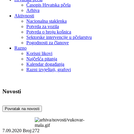
Časopis Hrvatska pčela
Arhiva
Aktivnosti
Nacionalna staklenka
Potvrda za vozila
Potvrda o broju košnica
Sektorske intervencije u pčelarstvu
Pogodnosti za članove
Razno
Korisni likovi
Najčešća pitanja
Kalendar događanja
Razni izvještaji, grafovi
Novosti
Povratak na novosti
7.09.2020
Broj:272