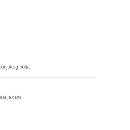
Lonjskog polja
aselja dana: