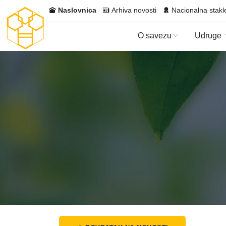
Naslovnica
Arhiva novosti
Nacionalna stakl
O savezu
Udruge