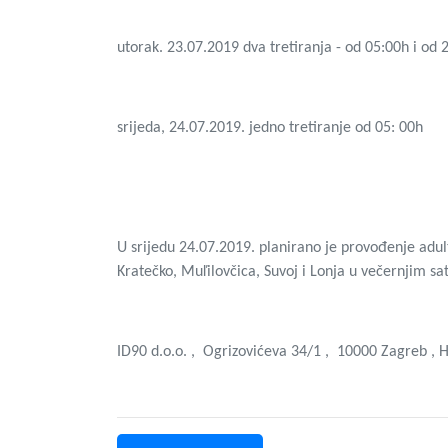
utorak. 23.07.2019 dva tretiranja - od 05:00h i od 
srijeda, 24.07.2019. jedno tretiranje od 05: 00h
U srijedu 24.07.2019. planirano je provođenje adul
Kratečko, Muľilovčica, Suvoj i Lonja u večernjim sa
ID90 d.o.o. ,
Ogrizovićeva 34/1 ,
10000 Zagreb , H