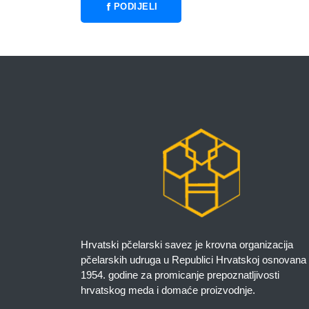
PODIJELI
Hrvatski pčelarski savez je krovna organizacija
pčelarskih udruga u Republici Hrvatskoj osnovana
1954. godine za promicanje prepoznatljivosti
hrvatskog meda i domaće proizvodnje.