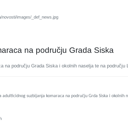
omaraca na području Grada Siska
a na području Grada Siska i okolnih naselja te na području 
dulticidnog suzbijanja komaraca na području Grda Siska i okolnih n
h