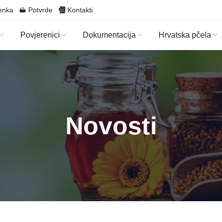
enka
Potvrde
Kontakti
Povjerenici
Dokumentacija
Hrvatska pčela
Novosti