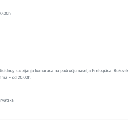
20:00h
ticidnog suzbijanja komaraca na području naselja Preloąčica, Bukovsko
tima – od 20:00h.
rvatska