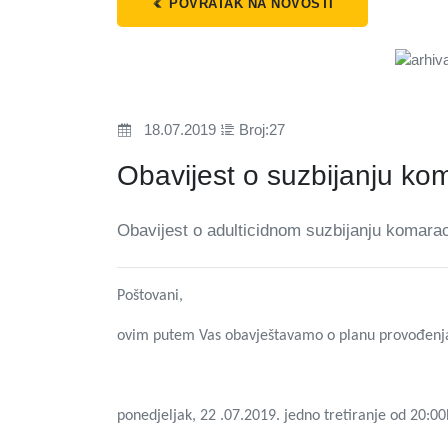
POVRATAK NA NOVOSTI
18.07.2019
Broj:27
Obavijest o suzbijanju k
Obavijest o adulticidnom suzbijanju komarac
Poštovani,
ovim putem Vas obavještavamo o planu provođenja a
ponedjeljak, 22 .07.2019. jedno tretiranje od 20:00