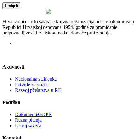
Podijeli
Hrvatski pčelarski savez je krovna organizacija pčelarskih udruga u
Republici Hrvatskoj osnovana 1954. godine za promicanje
prepoznatljivosti hrvatskog meda i domaće proizvodnje.
Aktivnosti
Nacionalna staklenka
Potvrde za vozila
Razvoj pčelarstva u RH
Podrška
Dokumenti/GDPR
Razna pitanja
Ustroj saveza
Kontakti