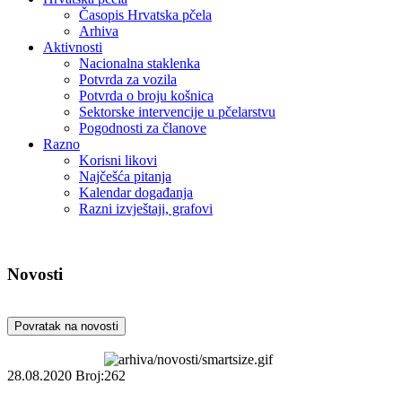
Časopis Hrvatska pčela
Arhiva
Aktivnosti
Nacionalna staklenka
Potvrda za vozila
Potvrda o broju košnica
Sektorske intervencije u pčelarstvu
Pogodnosti za članove
Razno
Korisni likovi
Najčešća pitanja
Kalendar događanja
Razni izvještaji, grafovi
Novosti
Povratak na novosti
28.08.2020
Broj:262