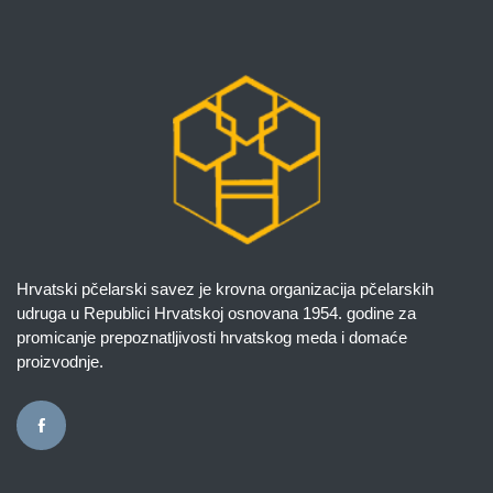
Hrvatski pčelarski savez je krovna organizacija pčelarskih
udruga u Republici Hrvatskoj osnovana 1954. godine za
promicanje prepoznatljivosti hrvatskog meda i domaće
proizvodnje.