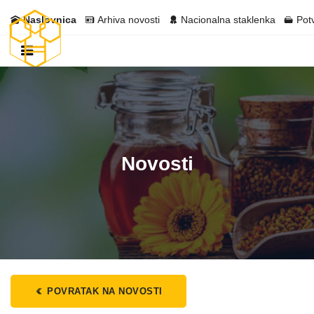
Naslovnica
Arhiva novosti
Nacionalna staklenka
Pot
Novosti
POVRATAK NA NOVOSTI