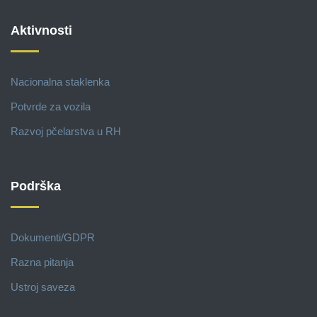
Aktivnosti
Nacionalna staklenka
Potvrde za vozila
Razvoj pčelarstva u RH
Podrška
Dokumenti/GDPR
Razna pitanja
Ustroj saveza