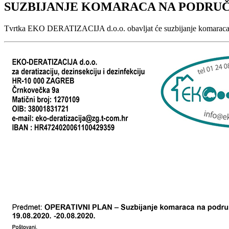
SUZBIJANJE KOMARACA NA PODRUČ
Tvrtka EKO DERATIZACIJA d.o.o. obavljat će suzbijanje komaraca 