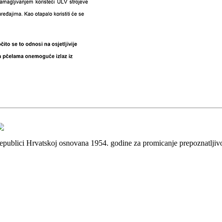
 Republici Hrvatskoj osnovana 1954. godine za promicanje prepoznatlji