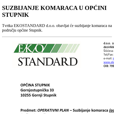
SUZBIJANJE KOMARACA U OPĆINI
STUPNIK
Tvrtka EKOSTANDARD d.o.o. obavljat će suzbijanje komaraca na
području općine Stupnik.