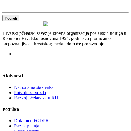
Podijeli
Hrvatski pčelarski savez je krovna organizacija pčelarskih udruga u
Republici Hrvatskoj osnovana 1954. godine za promicanje
prepoznatljivosti hrvatskog meda i domaće proizvodnje.
Aktivnosti
Nacionalna staklenka
Potvrde za vozila
Razvoj pčelarstva u RH
Podrška
Dokumenti/GDPR
Razna pitanja