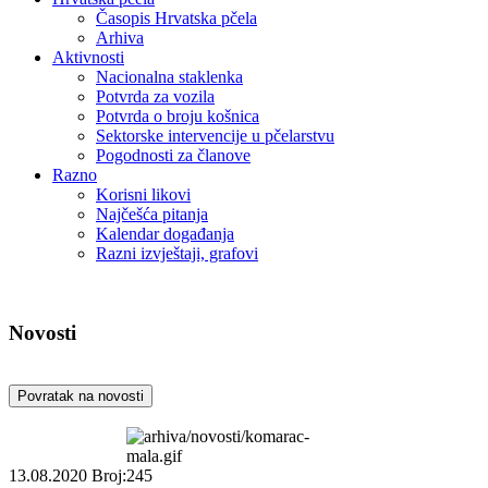
Časopis Hrvatska pčela
Arhiva
Aktivnosti
Nacionalna staklenka
Potvrda za vozila
Potvrda o broju košnica
Sektorske intervencije u pčelarstvu
Pogodnosti za članove
Razno
Korisni likovi
Najčešća pitanja
Kalendar događanja
Razni izvještaji, grafovi
Novosti
Povratak na novosti
13.08.2020
Broj:245