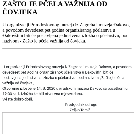
ZAŠTO JE PČELA VAŽNIJA OD
ČOVJEKA
U organizaciji Prirodoslovnog muzeja iz Zagreba i muzeja Đakovo,
a povodom devedeset pet godina organiziranog pčelarstva u
Đakovštini biti će postavljena jedinstvena izložba o pčelarstvu, pod
nazivom - Zašto je pčela važnija od čovjeka.
U organizaciji Prirodoslovnog muzeja iz Zagreba i muzeja Đakovo, a povodom
devedeset pet godina organiziranog pčelarstva u Đakovštini biti će
postavljena jedinstvena izložba o pčelarstvu, pod nazivom „Zašto je pčela
važnija od čovjeka„.
Otvorenje izložbe je 14. 8. 2020 u gradskom muzeju Đakovo sa početkom u
19:00 sati. Izložba će biti otvorena mjesec dana.
Svi ste dobro došli.
Predsjednik udruge
Željko Tomić