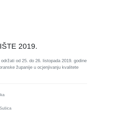
IŠTE 2019.
održati od 25. do 26. listopada 2019. godine
oranske županije u ocjenjivanju kvalitete
eka
 Sušica