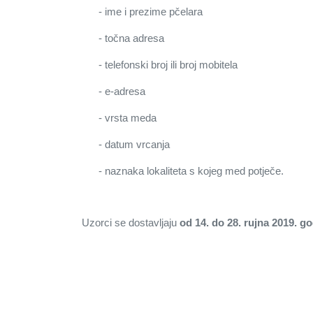
- ime i prezime pčelara
- točna adresa
- telefonski broj ili broj mobitela
- e-adresa
- vrsta meda
- datum vrcanja
- naznaka lokaliteta s kojeg med potječe.
Uzorci se dostavljaju
od
14. do 28. rujna 2019. g