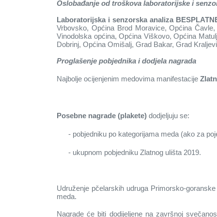
Oslobađanje od troškova laboratorijske i senzo
Laboratorijska i senzorska analiza BESPLAT
Vrbovsko, Općina Brod Moravice, Općina Čavle,
Vinodolska općina, Općina Viškovo, Općina Matul
Dobrinj, Općina Omišalj, Grad Bakar, Grad Kraljevi
Proglašenje pobjednika i dodjela nagrada
Najbolje ocijenjenim medovima manifestacije
Zlatn
Posebne nagrade (plakete)
dodjeljuju se:
- pobjedniku po kategorijama meda (ako za poj
- ukupnom pobjedniku Zlatnog ulišta 2019.
Udruženje pčelarskih udruga Primorsko-goranske žu
meda.
Nagrade će biti dodijeljene na završnoj svečanos