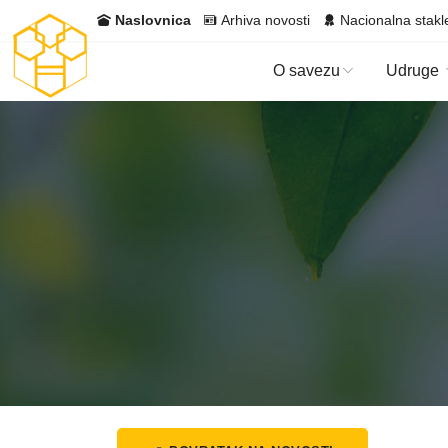
Naslovnica
Arhiva novosti
Nacionalna stakl
O savezu
Udruge