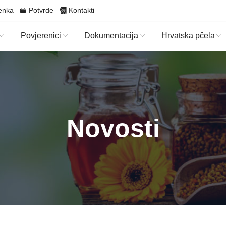
enka
Potvrde
Kontakti
Povjerenici
Dokumentacija
Hrvatska pčela
Novosti