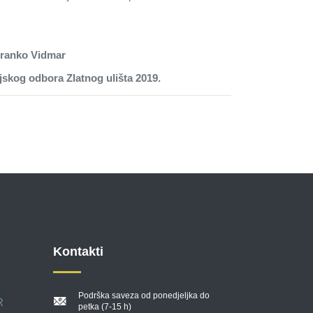
ranko Vidmar
 ulišta 2019.
Kontakti
Podrška saveza od ponedjeljka do
R
petka (7-15 h)