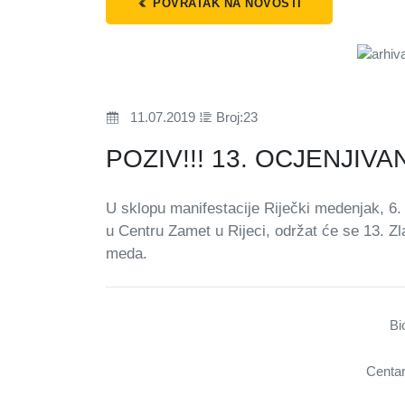
POVRATAK NA NOVOSTI
11.07.2019
Broj:23
POZIV!!! 13. OCJENJIV
U sklopu manifestacije Riječki medenjak, 6.
u Centru Zamet u Rijeci, održat će se 13. Zl
meda.
Bi
Centar