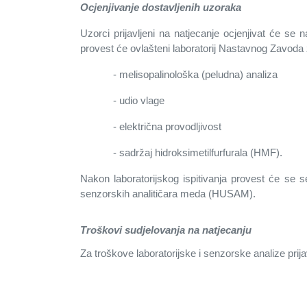
Ocjenjivanje dostavljenih uzoraka
Uzorci prijavljeni na natjecanje ocjenjivat će se 
provest će ovlašteni laboratorij Nastavnog Zavod
- melisopalinološka (peludna) analiza
- udio vlage
- električna provodljivost
- sadržaj hidroksimetilfurfurala (HMF).
Nakon laboratorijskog ispitivanja provest će se 
senzorskih analitičara meda (HUSAM).
Troškovi sudjelovanja na natjecanju
Za troškove laboratorijske i senzorske analize prija