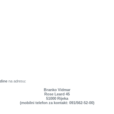
odine
na adresu:
Branko Vidmar
Rose Leard 45
51000 Rijeka
(mobilni telefon za kontakt: 091/562-52-00)