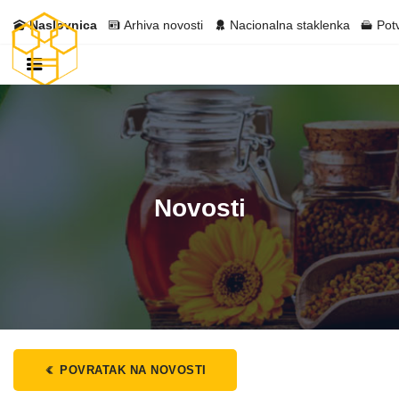
Naslovnica
Arhiva novosti
Nacionalna staklenka
Pot
Novosti
POVRATAK NA NOVOSTI