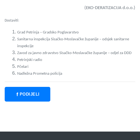
(EKO-DERATIZACIJA d.o.o.)
Dostaviti:
Grad Petrinja – Gradsko Poglavarstvo
Sanitarna inspekcija Sisačko-Moslavačke županije – odsjek sanitarne
inspekcije
Zavod za javno zdravstvo Sisačko-Moslavačke županije – odjel za DDD
Petrinjski radio
Pčelari
Nadležna Prometna policija
PODIJELI