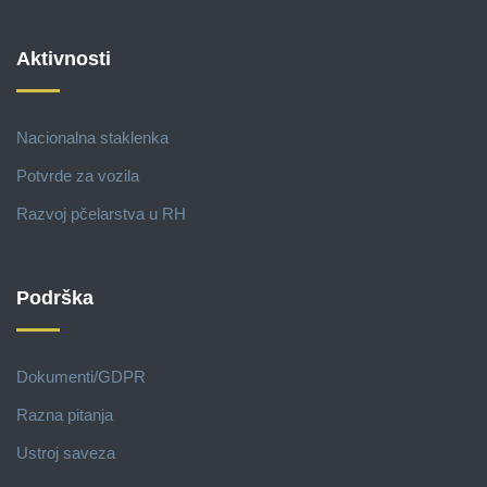
Aktivnosti
Nacionalna staklenka
Potvrde za vozila
Razvoj pčelarstva u RH
Podrška
Dokumenti/GDPR
Razna pitanja
Ustroj saveza