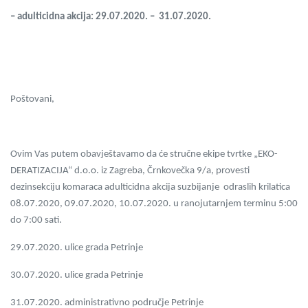
– adulticidna akcija: 29.07.2020. – 31.07.2020.
Poštovani,
Ovim Vas putem obavještavamo da će stručne ekipe tvrtke „EKO-
DERATIZACIJA“ d.o.o. iz Zagreba, Črnkovečka 9/a, provesti
dezinsekciju komaraca adulticidna akcija suzbijanje odraslih krilatica
08.07.2020, 09.07.2020, 10.07.2020. u ranojutarnjem terminu 5:00
do 7:00 sati.
29.07.2020. ulice grada Petrinje
30.07.2020. ulice grada Petrinje
31.07.2020. administrativno područje Petrinje