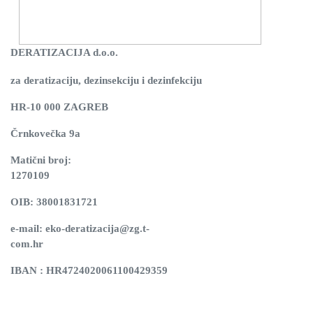
DERATIZACIJA d.o.o.
za deratizaciju, dezinsekciju i dezinfekciju
HR-10 000 ZAGREB
Črnkovečka 9a
Matični broj:
127010
OIB: 38001831721
e-mail: eko-deratizacija@zg.t-
com.hr
IBAN : HR4724020061100429359