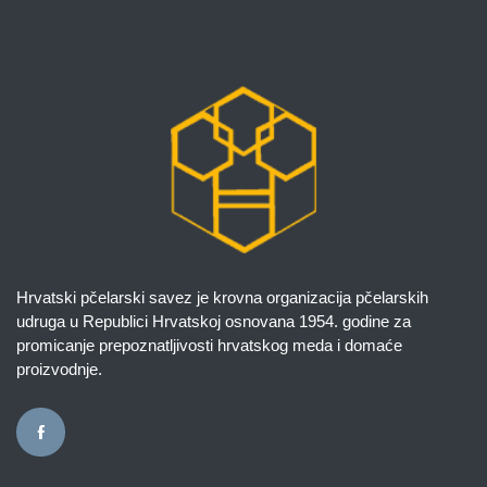
Hrvatski pčelarski savez je krovna organizacija pčelarskih
udruga u Republici Hrvatskoj osnovana 1954. godine za
promicanje prepoznatljivosti hrvatskog meda i domaće
proizvodnje.