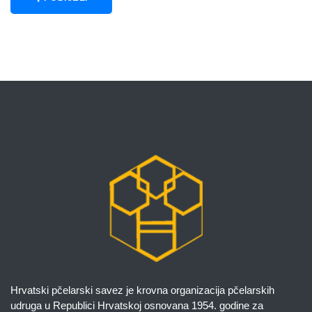
Hrvatski pčelarski savez je krovna organizacija pčelarskih
udruga u Republici Hrvatskoj osnovana 1954. godine za