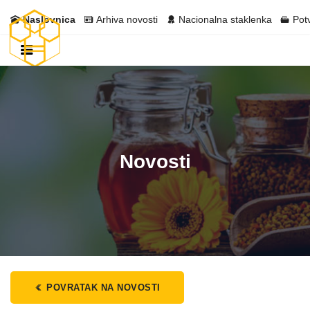
Naslovnica
Arhiva novosti
Nacionalna staklenka
Pot
Novosti
POVRATAK NA NOVOSTI