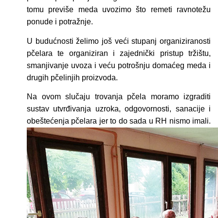
tomu previše meda uvozimo što remeti ravnotežu
ponude i potražnje.
U budućnosti želimo još veći stupanj organiziranosti
pčelara te organiziran i zajednički pristup tržištu,
smanjivanje uvoza i veću potrošnju domaćeg meda i
drugih pčelinjih proizvoda.
Na ovom slučaju trovanja pčela moramo izgraditi
sustav utvrđivanja uzroka, odgovornosti, sanacije i
obeštećenja pčelara jer to do sada u RH nismo imali.