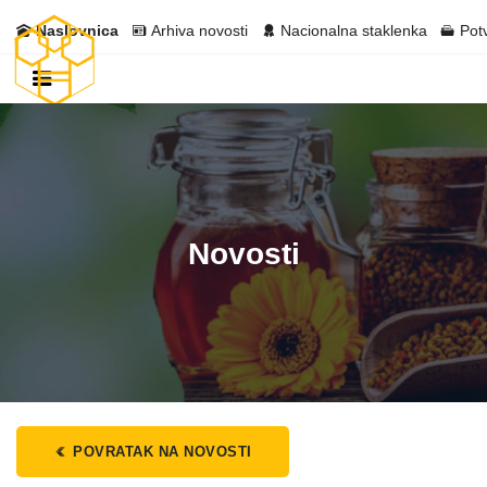
Naslovnica
Arhiva novosti
Nacionalna staklenka
Pot
Novosti
POVRATAK NA NOVOSTI