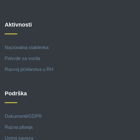
Aktivnosti
Nacionalna staklenka
Potvrde za vozila
Razvoj pčelarstva u RH
Podrška
Dokumenti/GDPR
Razna pitanja
Ustroj saveza