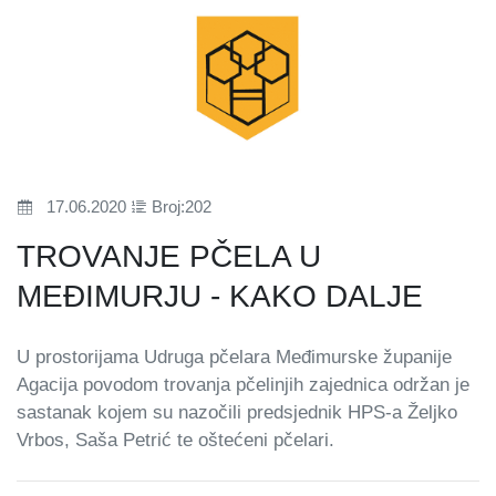
17.06.2020
Broj:202
TROVANJE PČELA U
MEĐIMURJU - KAKO DALJE
U prostorijama Udruga pčelara Međimurske županije
Agacija povodom trovanja pčelinjih zajednica održan je
sastanak kojem su nazočili predsjednik HPS-a Željko
Vrbos, Saša Petrić te oštećeni pčelari.