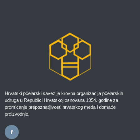
Hrvatski pčelarski savez je krovna organizacija pčelarskih
udruga u Republici Hrvatskoj osnovana 1954. godine za
promicanje prepoznatljivosti hrvatskog meda i domaće
proizvodnje.