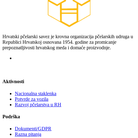
Hrvatski pčelarski savez je krovna organizacija pčelarskih udruga u
Republici Hrvatskoj osnovana 1954. godine za promicanje
prepoznatljivosti hrvatskog meda i domaće proizvodnje.
Aktivnosti
Nacionalna staklenka
Potvrde za vozila
Razvoj pčelarstva u RH
Podrška
Dokumenti/GDPR
Razna pitanja