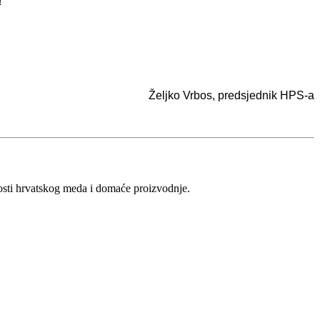
!
Željko Vrbos, predsjednik HPS-a
vosti hrvatskog meda i domaće proizvodnje.