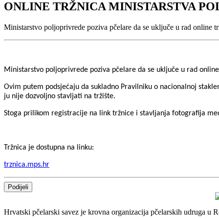
ONLINE TRŽNICA MINISTARSTVA P
Ministarstvo poljoprivrede poziva pčelare da se uključe u rad online t
Ministarstvo poljoprivrede poziva pčelare da se uključe u rad online
Ovim putem podsjećaju da sukladno Pravilniku o nacionalnoj stakle
ju nije dozvoljno stavljati na tržište.
Stoga prilikom registracije na link tržnice i stavljanja fotografija m
Tržnica je dostupna na linku:
trznica.mps.hr
Podijeli
Hrvatski pčelarski savez je krovna organizacija pčelarskih udruga u