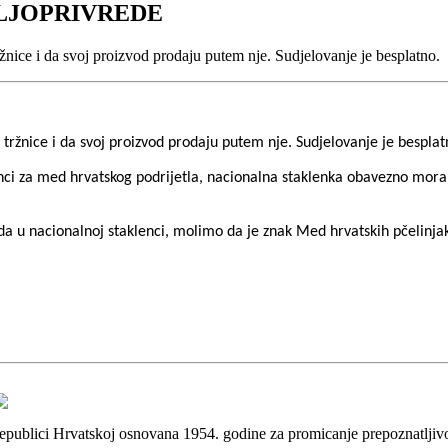
OLJOPRIVREDE
ržnice i da svoj proizvod prodaju putem nje. Sudjelovanje je besplatno.
 tržnice i da svoj proizvod prodaju putem nje. Sudjelovanje je besplat
nci za med hrvatskog podrijetla, nacionalna staklenka obavezno mor
eda u nacionalnoj staklenci, molimo da je znak Med hrvatskih pčelinjaka
 Republici Hrvatskoj osnovana 1954. godine za promicanje prepoznatlji