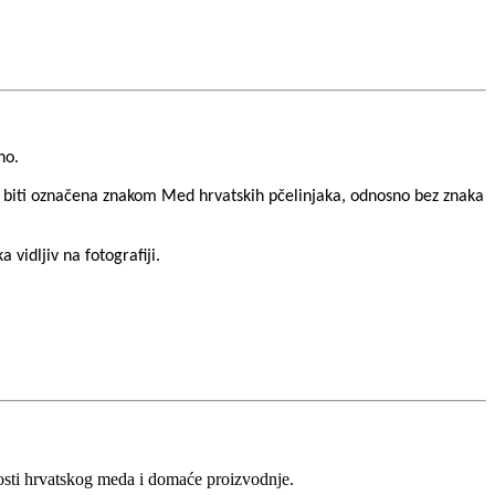
no.
a biti označena znakom Med hrvatskih pčelinjaka, odnosno bez znaka
 vidljiv na fotografiji.
vosti hrvatskog meda i domaće proizvodnje.