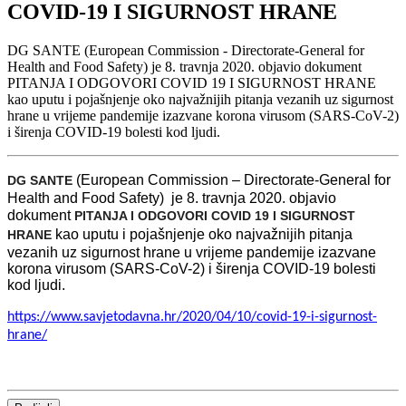
COVID-19 I SIGURNOST HRANE
DG SANTE (European Commission - Directorate-General for
Health and Food Safety) je 8. travnja 2020. objavio dokument
PITANJA I ODGOVORI COVID 19 I SIGURNOST HRANE
kao uputu i pojašnjenje oko najvažnijih pitanja vezanih uz sigurnost
hrane u vrijeme pandemije izazvane korona virusom (SARS-CoV-2)
i širenja COVID-19 bolesti kod ljudi.
(European Commission – Directorate-General for
DG SANTE
Health and Food Safety) je 8. travnja 2020. objavio
dokument
PITANJA I ODGOVORI COVID 19 I SIGURNOST
kao uputu i pojašnjenje oko najvažnijih pitanja
HRANE
vezanih uz sigurnost hrane u vrijeme pandemije izazvane
korona virusom (SARS-CoV-2) i širenja COVID-19 bolesti
kod ljudi.
https://www.savjetodavna.hr/2020/04/10/covid-19-i-sigurnost-
hrane/