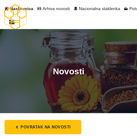
Naslovnica
Arhiva novosti
Nacionalna staklenka
Pot
Novosti
POVRATAK NA NOVOSTI