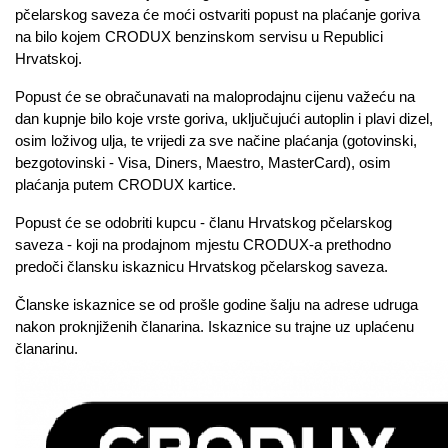
pčelarskog saveza će moći ostvariti popust na plaćanje goriva
na bilo kojem CRODUX benzinskom servisu u Republici
Hrvatskoj.
Popust će se obračunavati na maloprodajnu cijenu važeću na
dan kupnje bilo koje vrste goriva, uključujući autoplin i plavi dizel,
osim loživog ulja, te vrijedi za sve načine plaćanja (gotovinski,
bezgotovinski - Visa, Diners, Maestro, MasterCard), osim
plaćanja putem CRODUX kartice.
Popust će se odobriti kupcu - članu Hrvatskog pčelarskog
saveza - koji na prodajnom mjestu CRODUX-a prethodno
predoči člansku iskaznicu Hrvatskog pčelarskog saveza.
Članske iskaznice se od prošle godine šalju na adrese udruga
nakon proknjiženih članarina. Iskaznice su trajne uz uplaćenu
članarinu.