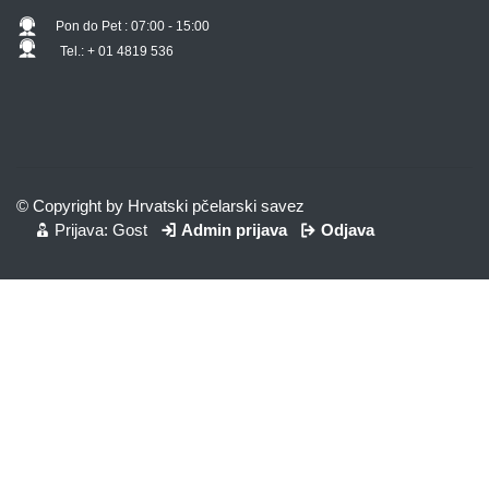
Pon do Pet : 07:00 - 15:00
Tel.: + 01 4819 536
© Copyright by Hrvatski pčelarski savez
Prijava: Gost
Admin prijava
Odjava