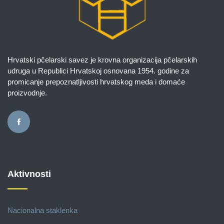
Hrvatski pčelarski savez je krovna organizacija pčelarskih
udruga u Republici Hrvatskoj osnovana 1954. godine za
promicanje prepoznatljivosti hrvatskog meda i domaće
proizvodnje.
Aktivnosti
Nacionalna staklenka