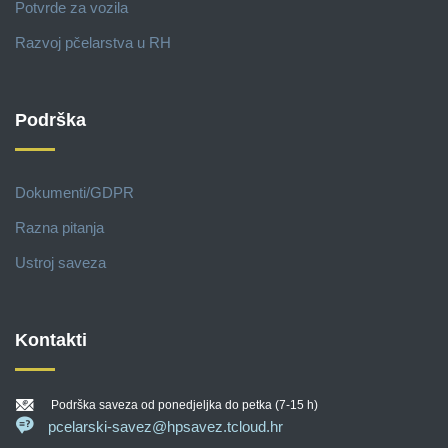
Potvrde za vozila
Razvoj pčelarstva u RH
Podrška
Dokumenti/GDPR
Razna pitanja
Ustroj saveza
Kontakti
Podrška saveza od ponedjeljka do petka (7-15 h)
pcelarski-savez@hpsavez.tcloud.hr