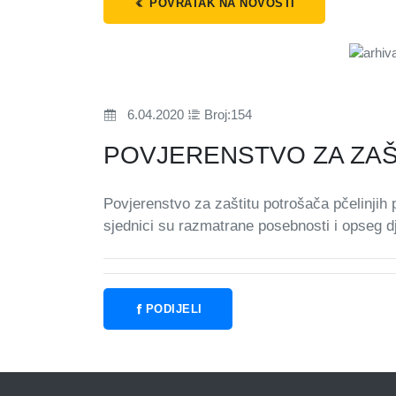
POVRATAK NA NOVOSTI
6.04.2020
Broj:154
POVJERENSTVO ZA ZAŠ
Povjerenstvo za zaštitu potrošača pčelinjih 
sjednici su razmatrane posebnosti i opseg 
PODIJELI