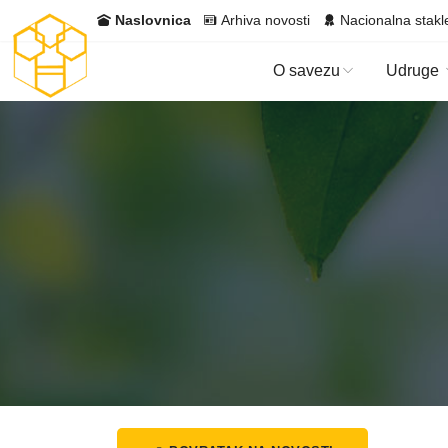
Naslovnica
Arhiva novosti
Nacionalna stakl
O savezu
Udruge