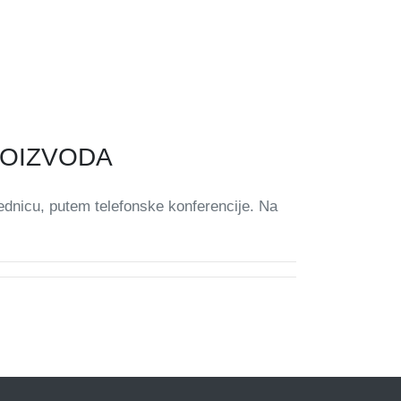
ROIZVODA
jednicu, putem telefonske konferencije. Na