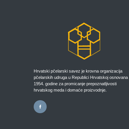
Hrvatski pčelarski savez je krovna organizacija
pčelarskih udruga u Republici Hrvatskoj osnovana
1954. godine za promicanje prepoznatljivosti
hrvatskog meda i domaće proizvodnje.