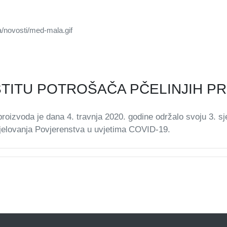
TITU POTROŠAČA PČELINJIH P
proizvoda je dana 4. travnja 2020. godine održalo svoju 3. s
djelovanja Povjerenstva u uvjetima COVID-19.