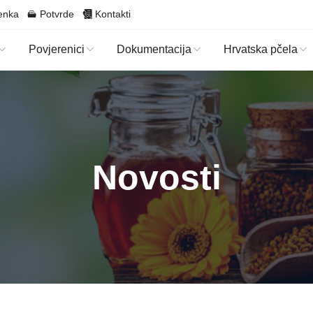
enka
Potvrde
Kontakti
Povjerenici
Dokumentacija
Hrvatska pčela
Novosti