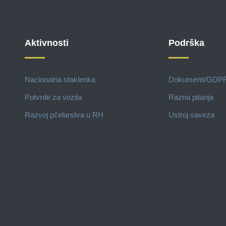
Aktivnosti
Podrška
Nacionalna staklenka
Dokumenti/GDP
Potvrde za vozila
Razna pitanja
Razvoj pčelarstva u RH
Ustroj saveza