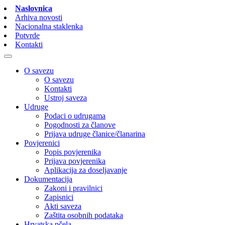
Naslovnica
Arhiva novosti
Nacionalna staklenka
Potvrde
Kontakti
O savezu
O savezu
Kontakti
Ustroj saveza
Udruge
Podaci o udrugama
Pogodnosti za članove
Prijava udruge članice/članarina
Povjerenici
Popis povjerenika
Prijava povjerenika
Aplikacija za doseljavanje
Dokumentacija
Zakoni i pravilnici
Zapisnici
Akti saveza
Zaštita osobnih podataka
Hrvatska pčela