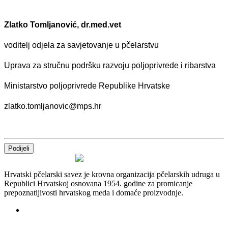
Zlatko Tomljanović, dr.med.vet
voditelj odjela za savjetovanje u pčelarstvu
Uprava za stručnu podršku razvoju poljoprivrede i ribarstva
Ministarstvo poljoprivrede Republike Hrvatske
zlatko.tomljanovic@mps.hr
Podijeli
Hrvatski pčelarski savez je krovna organizacija pčelarskih udruga u
Republici Hrvatskoj osnovana 1954. godine za promicanje
prepoznatljivosti hrvatskog meda i domaće proizvodnje.