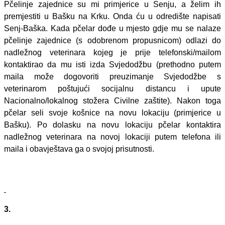
Pčelinje zajednice su mi primjerice u Senju, a želim ih
premjestiti u Bašku na Krku. Onda ću u odredište napisati
Senj-Baška. Kada pčelar dođe u mjesto gdje mu se nalaze
pčelinje zajednice (s odobrenom propusnicom) odlazi do
nadležnog veterinara kojeg je prije telefonski/mailom
kontaktirao da mu isti izda Svjedodžbu (prethodno putem
maila može dogovoriti preuzimanje Svjedodžbe s
veterinarom poštujući socijalnu distancu i upute
Nacionalno/lokalnog stožera Civilne zaštite). Nakon toga
pčelar seli svoje košnice na novu lokaciju (primjerice u
Bašku). Po dolasku na novu lokaciju pčelar kontaktira
nadležnog veterinara na novoj lokaciji putem telefona ili
maila i obavještava ga o svojoj prisutnosti.
3.