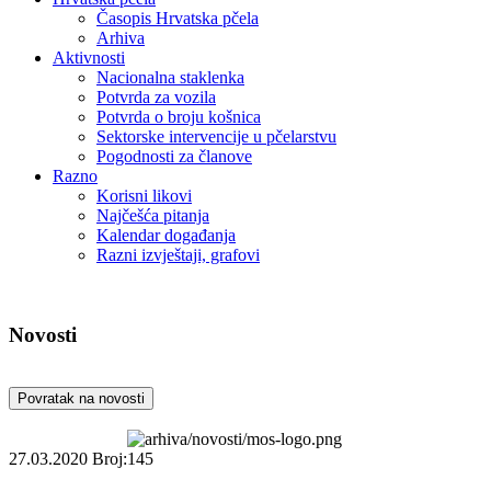
Časopis Hrvatska pčela
Arhiva
Aktivnosti
Nacionalna staklenka
Potvrda za vozila
Potvrda o broju košnica
Sektorske intervencije u pčelarstvu
Pogodnosti za članove
Razno
Korisni likovi
Najčešća pitanja
Kalendar događanja
Razni izvještaji, grafovi
Novosti
Povratak na novosti
27.03.2020
Broj:145