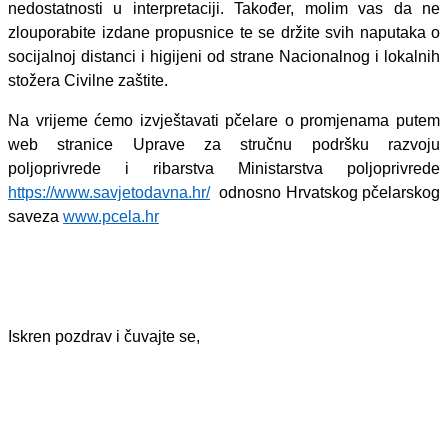
nedostatnosti u interpretaciji. Također, molim vas da ne
zlouporabite izdane propusnice te se držite svih naputaka o
socijalnoj distanci i higijeni od strane Nacionalnog i lokalnih
stožera Civilne zaštite.
Na vrijeme ćemo izvještavati pčelare o promjenama putem
web stranice Uprave za stručnu podršku razvoju
poljoprivrede i ribarstva Ministarstva poljoprivrede
https://www.savjetodavna.hr/
odnosno Hrvatskog pčelarskog
saveza
www.pcela.hr
Iskren pozdrav i čuvajte se,