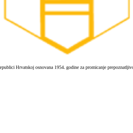
 Republici Hrvatskoj osnovana 1954. godine za promicanje prepoznatlji