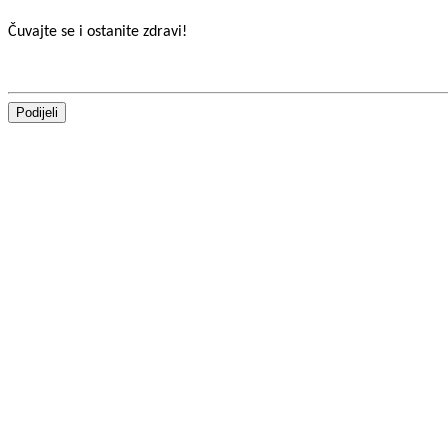
Čuvajte se i ostanite zdravi!
Podijeli