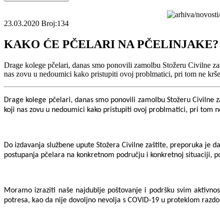
23.03.2020
Broj:134
KAKO ĆE PČELARI NA PČELINJAKE?
Drage kolege pčelari, danas smo ponovili zamolbu Stožeru Civilne zaš
nas zovu u nedoumici kako pristupiti ovoj problmatici, pri tom ne krše
Drage kolege pčelari, danas smo ponovili zamolbu Stožeru Civilne z
koji nas zovu u nedoumici kako pristupiti ovoj problmatici, pri tom n
Do izdavanja službene upute Stožera Civilne zaštite, preporuka je 
postupanja pčelara na konkretnom području i konkretnoj situaciji, 
Moramo izraziti naše najdublje poštovanje i podršku svim aktivnost
potresa, kao da nije dovoljno nevolja s COVID-19 u proteklom razdo