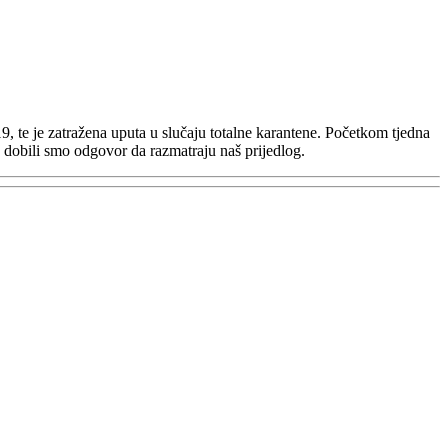
 te je zatražena uputa u slučaju totalne karantene. Početkom tjedna
e dobili smo odgovor da razmatraju naš prijedlog.