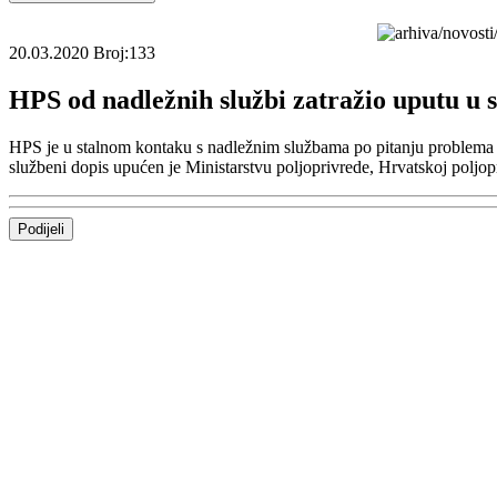
20.03.2020
Broj:133
HPS od nadležnih službi zatražio uputu u s
HPS je u stalnom kontaku s nadležnim službama po pitanju problema n
službeni dopis upućen je Ministarstvu poljoprivrede, Hrvatskoj poljopr
Podijeli