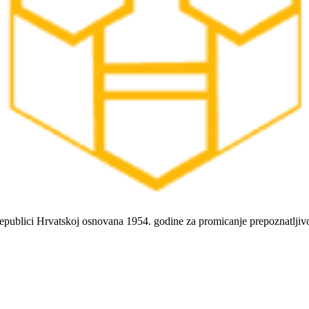
 Republici Hrvatskoj osnovana 1954. godine za promicanje prepoznatlji