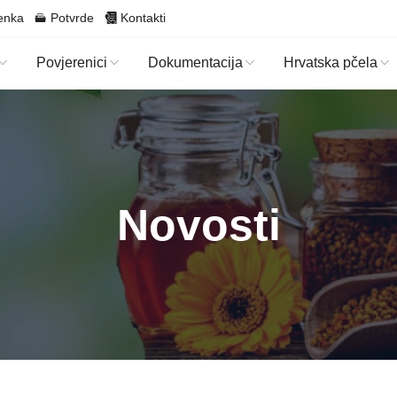
enka
Potvrde
Kontakti
Povjerenici
Dokumentacija
Hrvatska pčela
Novosti