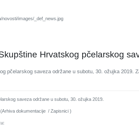
 Skupštine Hrvatskog pčelarskog sa
og pčelarskog saveza održane u subotu, 30. ožujka 2019. 
elarskog saveza održane u subotu, 30. ožujka 2019.
Arhiva dokumentacije / Zapisnici )
ku: