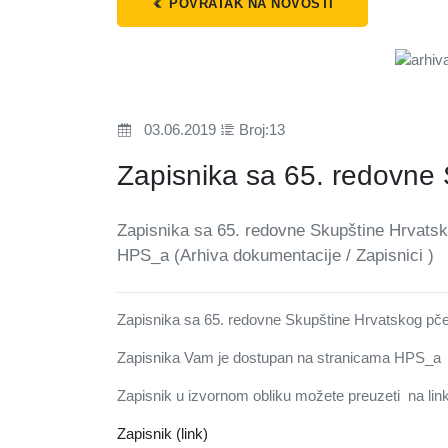
POVRATAK NA NOVOSTI
03.06.2019
Broj:13
Zapisnika sa 65. redovne
Zapisnika sa 65. redovne Skupštine Hrvatsk
HPS_a (Arhiva dokumentacije / Zapisnici )
Zapisnika sa 65. redovne Skupštine Hrvatskog pč
Zapisnika Vam je dostupan na stranicama HPS_a (
Zapisnik u izvornom obliku možete preuzeti na lin
Zapisnik (link)