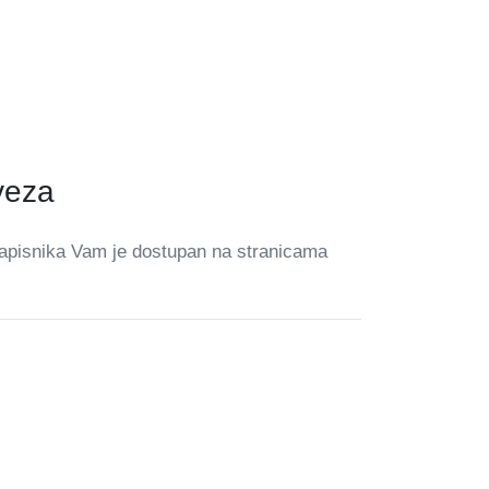
veza
Zapisnika Vam je dostupan na stranicama