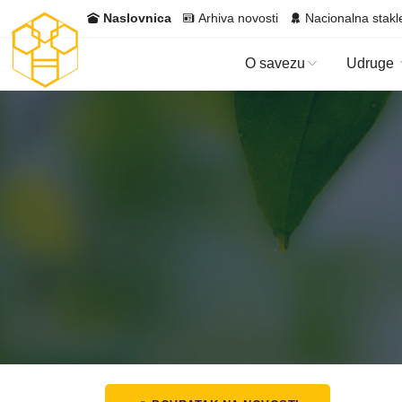
Naslovnica
Arhiva novosti
Nacionalna stakl
O savezu
Udruge