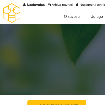
Naslovnica
Arhiva novosti
Nacionalna stakl
O savezu
Udruge