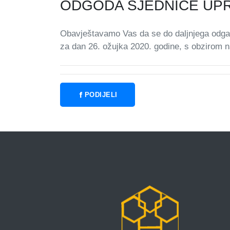
ODGODA SJEDNICE UP
Obavještavamo Vas da se do daljnjega odg
za dan 26. ožujka 2020. godine, s obzirom n
PODIJELI