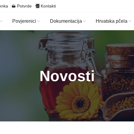
enka
Potvrde
Kontakti
Povjerenici
Dokumentacija
Hrvatska pčela
Novosti