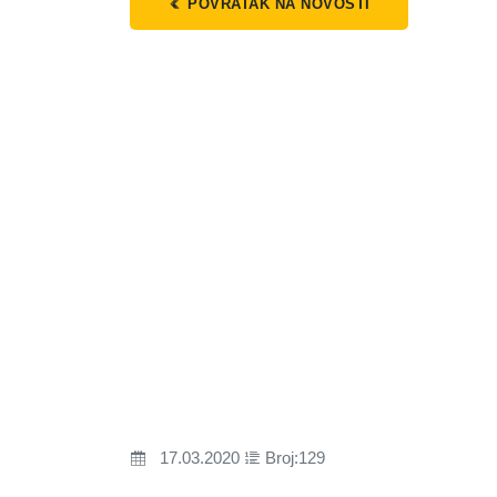
POVRATAK NA NOVOSTI
17.03.2020
Broj:129