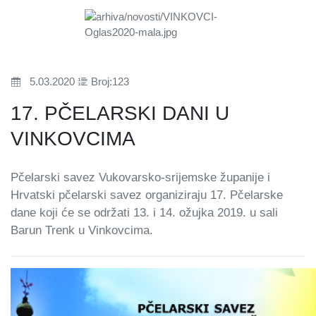
5.03.2020
Broj:123
17. PČELARSKI DANI U
VINKOVCIMA
Pčelarski savez Vukovarsko-srijemske županije i
Hrvatski pčelarski savez organiziraju 17. Pčelarske
dane koji će se održati 13. i 14. ožujka 2019. u sali
Barun Trenk u Vinkovcima.