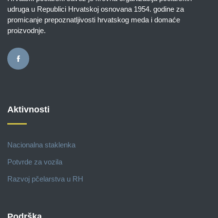
udruga u Republici Hrvatskoj osnovana 1954. godine za
promicanje prepoznatljivosti hrvatskog meda i domaće
proizvodnje.
Aktivnosti
Nacionalna staklenka
Potvrde za vozila
Razvoj pčelarstva u RH
Podrška