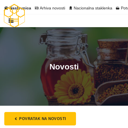
Naslovnica
Arhiva novosti
Nacionalna staklenka
Pot
Novosti
POVRATAK NA NOVOSTI