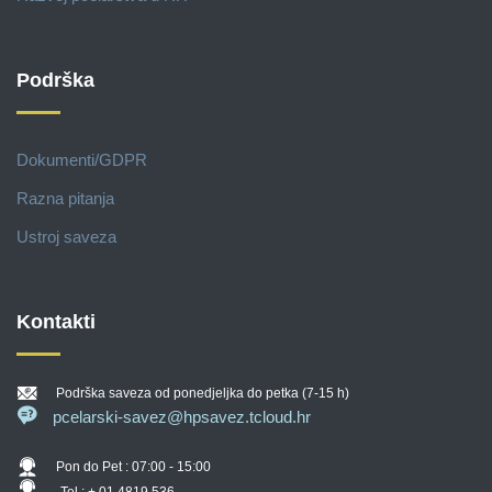
Podrška
Dokumenti/GDPR
Razna pitanja
Ustroj saveza
Kontakti
Podrška saveza od ponedjeljka do petka (7-15 h)
pcelarski-savez@hpsavez.tcloud.hr
Pon do Pet : 07:00 - 15:00