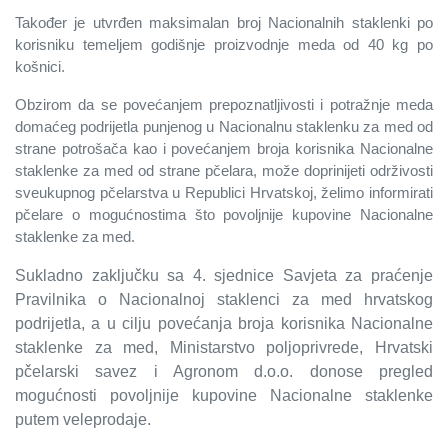
Također je utvrđen maksimalan broj Nacionalnih staklenki po
korisniku temeljem godišnje proizvodnje meda od 40 kg po
košnici.
Obzirom da se povećanjem prepoznatljivosti i potražnje meda
domaćeg podrijetla punjenog u Nacionalnu staklenku za med od
strane potrošača kao i povećanjem broja korisnika Nacionalne
staklenke za med od strane pčelara, može doprinijeti održivosti
sveukupnog pčelarstva u Republici Hrvatskoj, želimo informirati
pčelare o mogućnostima što povoljnije kupovine Nacionalne
staklenke za med.
Sukladno zaključku sa 4. sjednice Savjeta za praćenje
Pravilnika o Nacionalnoj staklenci za med hrvatskog
podrijetla, a u cilju povećanja broja korisnika Nacionalne
staklenke za med, Ministarstvo poljoprivrede, Hrvatski
pčelarski savez i Agronom d.o.o. donose pregled
mogućnosti povoljnije kupovine Nacionalne staklenke
putem veleprodaje.