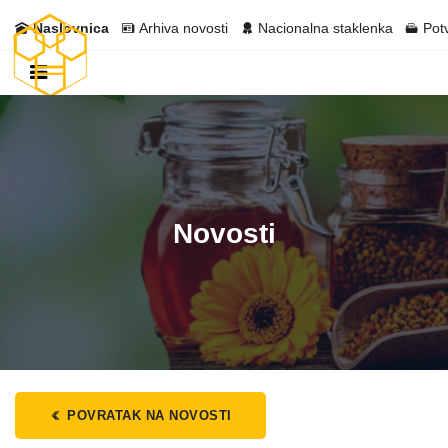
Naslovnica
Arhiva novosti
Nacionalna staklenka
Pot
Novosti
POVRATAK NA NOVOSTI