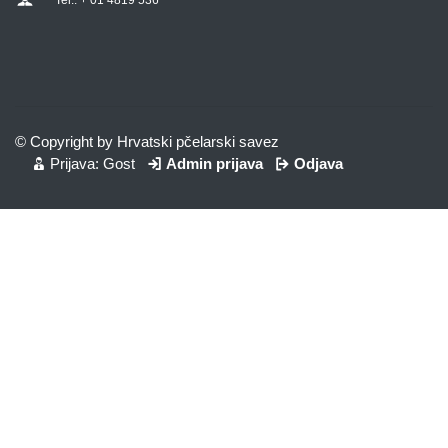
Tel.: + 01 4819 536
© Copyright by Hrvatski pčelarski savez
Prijava: Gost
Admin prijava
Odjava