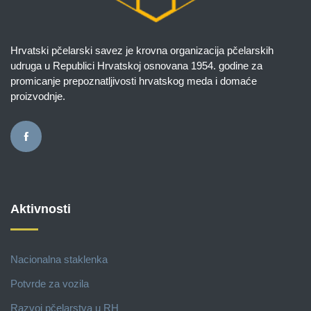
Hrvatski pčelarski savez je krovna organizacija pčelarskih
udruga u Republici Hrvatskoj osnovana 1954. godine za
promicanje prepoznatljivosti hrvatskog meda i domaće
proizvodnje.
Aktivnosti
Nacionalna staklenka
Potvrde za vozila
Razvoj pčelarstva u RH