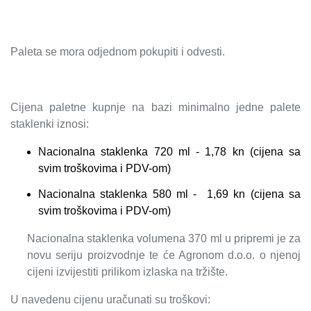
Paleta se mora odjednom pokupiti i odvesti.
Cijena paletne kupnje na bazi minimalno jedne palete
staklenki iznosi:
Nacionalna staklenka 720 ml - 1,78 kn (cijena sa
svim troškovima i PDV-om)
Nacionalna staklenka 580 ml - 1,69 kn (cijena sa
svim troškovima i PDV-om)
Nacionalna staklenka volumena 370 ml u pripremi je za
novu seriju proizvodnje te će Agronom d.o.o. o njenoj
cijeni izvijestiti prilikom izlaska na tržište.
U navedenu cijenu uračunati su troškovi: