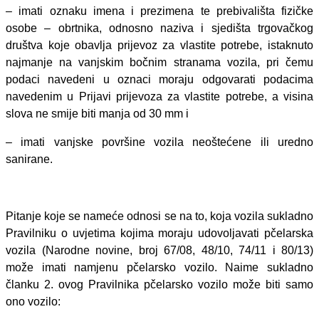
– imati oznaku imena i prezimena te prebivališta fizičke
osobe – obrtnika, odnosno naziva i sjedišta trgovačkog
društva koje obavlja prijevoz za vlastite potrebe, istaknuto
najmanje na vanjskim bočnim stranama vozila, pri čemu
podaci navedeni u oznaci moraju odgovarati podacima
navedenim u Prijavi prijevoza za vlastite potrebe, a visina
slova ne smije biti manja od 30 mm i
– imati vanjske površine vozila neoštećene ili uredno
sanirane.
Pitanje koje se nameće odnosi se na to, koja vozila sukladno
Pravilniku o uvjetima kojima moraju udovoljavati pčelarska
vozila (Narodne novine, broj 67/08, 48/10, 74/11 i 80/13)
može imati namjenu pčelarsko vozilo. Naime sukladno
članku 2. ovog Pravilnika pčelarsko vozilo može biti samo
ono vozilo: