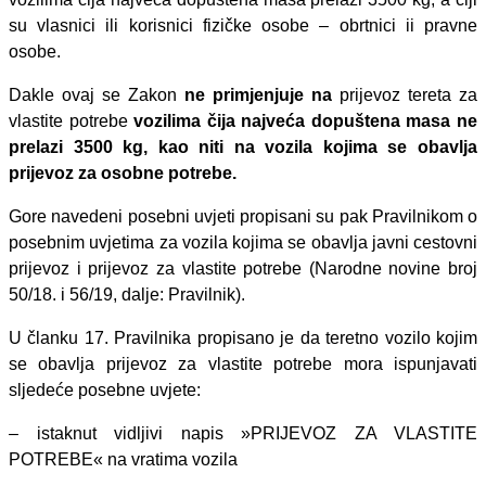
su vlasnici ili korisnici fizičke osobe – obrtnici ii pravne
osobe.
Dakle ovaj se Zakon
ne primjenjuje na
prijevoz tereta za
vlastite potrebe
vozilima čija najveća dopuštena masa ne
prelazi 3500 kg, kao niti na vozila kojima se obavlja
prijevoz za osobne potrebe.
Gore navedeni posebni uvjeti propisani su pak Pravilnikom o
posebnim uvjetima za vozila kojima se obavlja javni cestovni
prijevoz i prijevoz za vlastite potrebe (Narodne novine broj
50/18. i 56/19, dalje: Pravilnik).
U članku 17. Pravilnika propisano je da teretno vozilo kojim
se obavlja prijevoz za vlastite potrebe mora ispunjavati
sljedeće posebne uvjete:
– istaknut vidljivi napis »PRIJEVOZ ZA VLASTITE
POTREBE« na vratima vozila