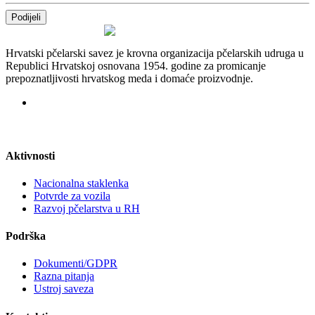
Podijeli
Hrvatski pčelarski savez je krovna organizacija pčelarskih udruga u
Republici Hrvatskoj osnovana 1954. godine za promicanje
prepoznatljivosti hrvatskog meda i domaće proizvodnje.
Aktivnosti
Nacionalna staklenka
Potvrde za vozila
Razvoj pčelarstva u RH
Podrška
Dokumenti/GDPR
Razna pitanja
Ustroj saveza