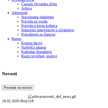
Časopis Hrvatska pčela
Arhiva
Aktivnosti
Nacionalna staklenka
Potvrda za vozila
Potvrda o broju košnica
Sektorske intervencije u pčelarstvu
Pogodnosti za članove
Razno
Korisni likovi
Najčešća pitanja
Kalendar događanja
Razni izvještaji, grafovi
Novosti
Povratak na novosti
18.02.2020
Broj:118