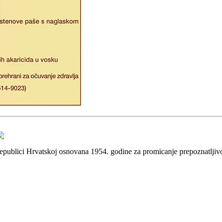
 Republici Hrvatskoj osnovana 1954. godine za promicanje prepoznatlji