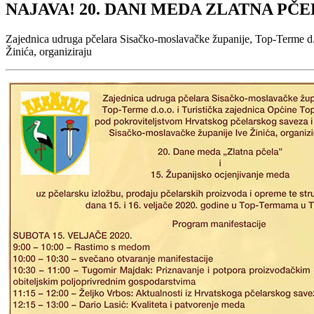
NAJAVA! 20. DANI MEDA ZLATNA PČ
Zajednica udruga pčelara Sisačko-moslavačke županije, Top-Terme d.
Žinića, organiziraju