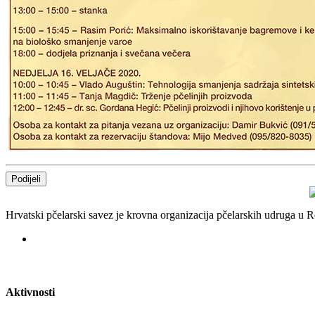
Podijeli
Hrvatski pčelarski savez je krovna organizacija pčelarskih udruga u
Aktivnosti