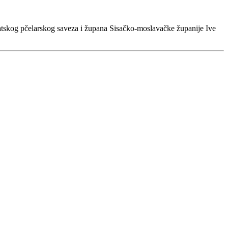
atskog pčelarskog saveza i župana Sisačko-moslavačke županije Ive