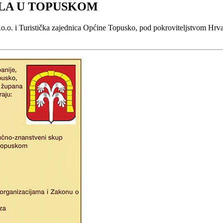
ELA U TOPUSKOM
o.o. i Turistička zajednica Općine Topusko, pod pokroviteljstvom Hrv