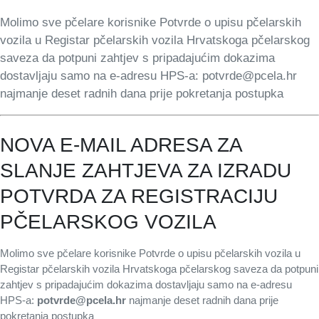
Molimo sve pčelare korisnike Potvrde o upisu pčelarskih
vozila u Registar pčelarskih vozila Hrvatskoga pčelarskog
saveza da potpuni zahtjev s pripadajućim dokazima
dostavljaju samo na e-adresu HPS-a: potvrde@pcela.hr
najmanje deset radnih dana prije pokretanja postupka
NOVA E-MAIL ADRESA ZA
SLANJE ZAHTJEVA ZA IZRADU
POTVRDA ZA REGISTRACIJU
PČELARSKOG VOZILA
Molimo sve pčelare korisnike Potvrde o upisu pčelarskih vozila u
Registar pčelarskih vozila Hrvatskoga pčelarskog saveza da potpuni
zahtjev s pripadajućim dokazima dostavljaju samo na e-adresu
HPS-a:
potvrde@pcela.hr
najmanje deset radnih dana prije
pokretanja postupka