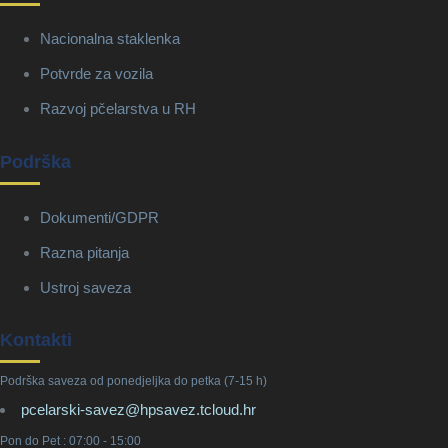
Nacionalna staklenka
Potvrde za vozila
Razvoj pčelarstva u RH
Podrška
Dokumenti/GDPR
Razna pitanja
Ustroj saveza
Kontakti
Podrška saveza od ponedjeljka do petka (7-15 h)
pcelarski-savez@hpsavez.tcloud.hr
Pon do Pet : 07:00 - 15:00