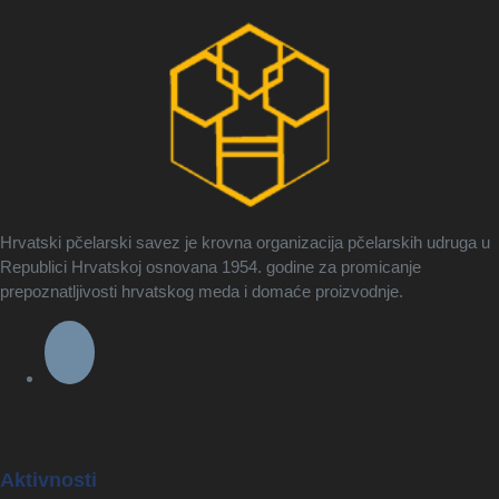
Hrvatski pčelarski savez je krovna organizacija pčelarskih udruga u
Republici Hrvatskoj osnovana 1954. godine za promicanje
prepoznatljivosti hrvatskog meda i domaće proizvodnje.
Aktivnosti