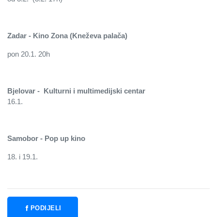
Zadar - Kino Zona (Kneževa palača)
pon 20.1. 20h
Bjelovar -
Kulturni i multimedijski centar
16.1.
Samobor - Pop up kino
18. i 19.1.
PODIJELI