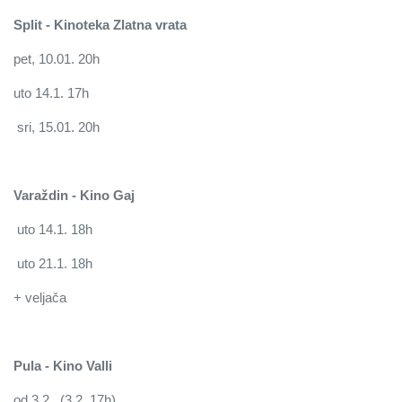
Split - Kinoteka Zlatna vrata
pet, 10.01. 20h
uto 14.1. 17h
sri, 15.01. 20h
Varaždin - Kino Gaj
uto 14.1. 18h
uto 21.1. 18h
+ veljača
Pula - Kino Valli
od 3.2. (3.2. 17h)