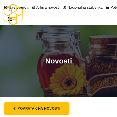
Naslovnica
Arhiva novosti
Nacionalna staklenka
Pot
Novosti
POVRATAK NA NOVOSTI