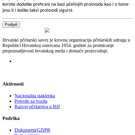
koriste dodatke prehrani na bazi pčelinjih proizvoda kao i o tome
jesu li i koliko takvi proizvodi sigurni.
Podijeli
Hrvatski pčelarski savez je krovna organizacija pčelarskih udruga u
Republici Hrvatskoj osnovana 1954. godine za promicanje
prepoznatljivosti hrvatskog meda i domaće proizvodnje.
Aktivnosti
Nacionalna staklenka
Potvrde za vozila
Razvoj pčelarstva u RH
Podrška
Dokumenti/GDPR