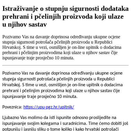
Istraživanje o stupnju sigurnosti dodataka
prehrani i pčelinjih proizvoda koji ulaze
u njihov sastav
Pozivamo Vas na davanje doprinosa određivanju ukupne ocjene
stupnja sigurnosti potrošača pčelinjih proizvoda u Republici
Hrvatskoj. S time u vezi, osmišljen je on-line upitnik o dodacima
prehrani i pčelinjim proizvodima koji ulaze u njihov sastav čije
ispunjavanje traje prosječno 10 minuta.
Pozivamo Vas na davanje doprinosa određivanju ukupne ocjene
stupnja sigurnosti potrošača pčelinjih proizvoda u Republici
Hrvatskoj. S time u vezi, osmišljen je on-line upitnik o dodacima
prehrani i pčelinjim proizvodima koji ulaze u njihov sastav čije
ispunjavanje traje prosječno 10 minuta.
Poveznica:
https://upu-pgz.hr/upitnik/
Ljubazno Vas molimo da isti ispunite odnosno proslijedite na
ispunjavanje svojim kolegama i suradnicima. Time ćemo dobiti još
potpuniju i jasniju sliku o tome koliko i kako hrvatski potrošači