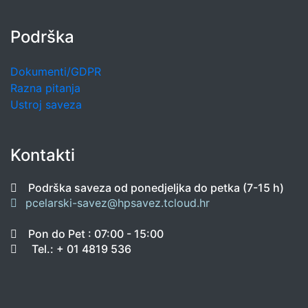
Podrška
Dokumenti/GDPR
Razna pitanja
Ustroj saveza
Kontakti
Podrška saveza od ponedjeljka do petka (7-15 h)
pcelarski-savez@hpsavez.tcloud.hr
Pon do Pet : 07:00 - 15:00
Tel.: + 01 4819 536