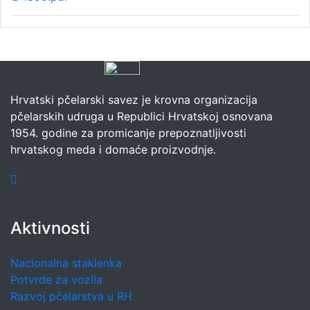
Hrvatski pčelarski savez je krovna organizacija
pčelarskih udruga u Republici Hrvatskoj osnovana
1954. godine za promicanje prepoznatljivosti
hrvatskog meda i domaće proizvodnje.
Aktivnosti
Nacionalna staklenka
Potvrde za vozila
Razvoj pčelarstva u RH