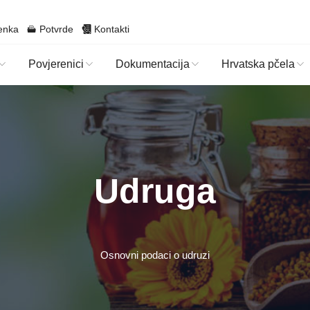
enka
Potvrde
Kontakti
Povjerenici
Dokumentacija
Hrvatska pčela
Udruga
Osnovni podaci o udruzi