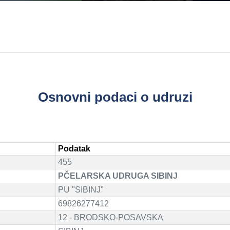
Osnovni podaci o udruzi
Podatak
455
PČELARSKA UDRUGA SIBINJ
PU "SIBINJ"
69826277412
12 - BRODSKO-POSAVSKA