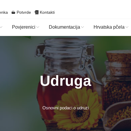
enka
Potvrde
Kontakti
Povjerenici
Dokumentacija
Hrvatska pčela
Udruga
Osnovni podaci o udruzi