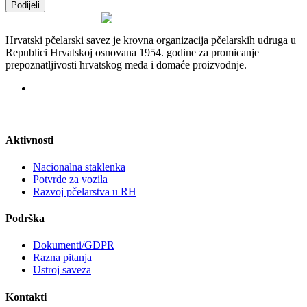
Podijeli
Hrvatski pčelarski savez je krovna organizacija pčelarskih udruga u
Republici Hrvatskoj osnovana 1954. godine za promicanje
prepoznatljivosti hrvatskog meda i domaće proizvodnje.
Aktivnosti
Nacionalna staklenka
Potvrde za vozila
Razvoj pčelarstva u RH
Podrška
Dokumenti/GDPR
Razna pitanja
Ustroj saveza
Kontakti