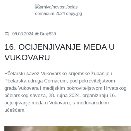
09.08.2024
Broj:839
16. OCIJENJIVANJE MEDA U
VUKOVARU
Pčelarski savez Vukovarsko-srijemske županije i
Pčelarska udruga Cornacum, pod pokroviteljstvom
grada Vukovara i medijskim pokroviteljstvom Hrvatskog
pčelarskog saveza, 28. rujna 2024. organiziraju 16.
ocjenjivanje meda u Vukovaru, s međunarodnim
učešćem.