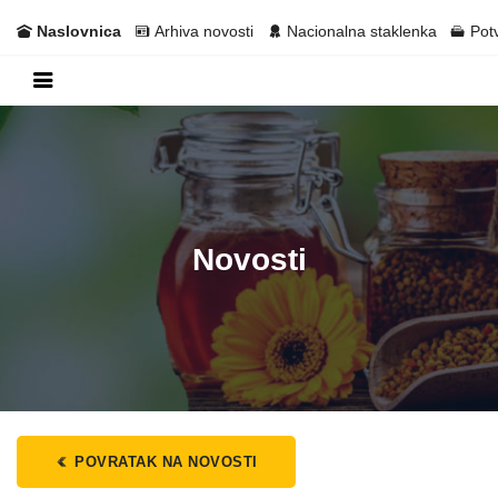
Naslovnica
Arhiva novosti
Nacionalna staklenka
Pot
Novosti
POVRATAK NA NOVOSTI