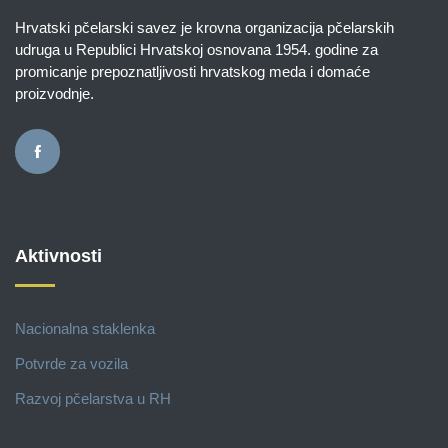
Hrvatski pčelarski savez je krovna organizacija pčelarskih
udruga u Republici Hrvatskoj osnovana 1954. godine za
promicanje prepoznatljivosti hrvatskog meda i domaće
proizvodnje.
Aktivnosti
Nacionalna staklenka
Potvrde za vozila
Razvoj pčelarstva u RH