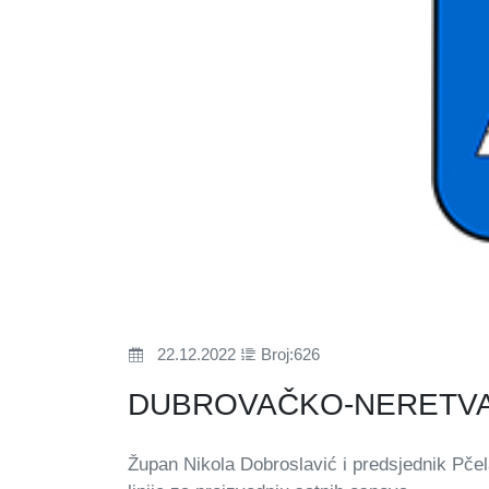
22.12.2022
Broj:626
DUBROVAČKO-NERETVA
Župan Nikola Dobroslavić i predsjednik Pče