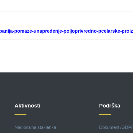
panija-pomaze-unapredenje-poljoprivredno-pcelarske-proi
Aktivnosti
Podrška
Nacionalna staklenka
Dokumenti/GDP