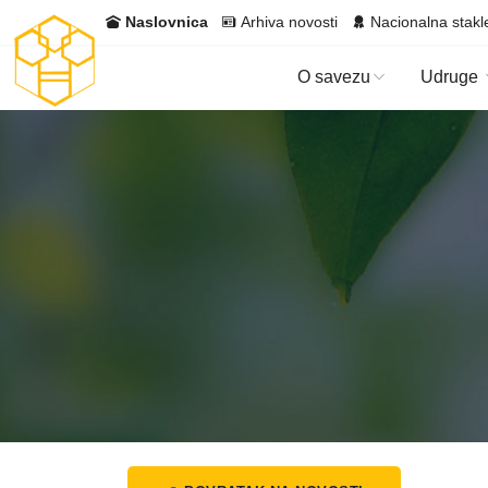
Naslovnica
Arhiva novosti
Nacionalna stakl
O savezu
Udruge