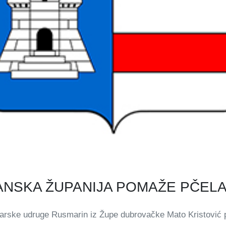
NSKA ŽUPANIJA POMAŽE PČEL
larske udruge Rusmarin iz Župe dubrovačke Mato Kristović p