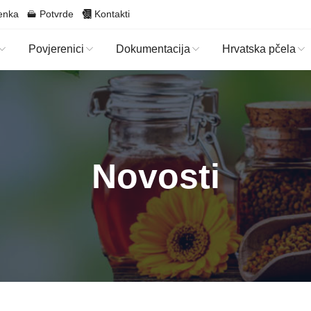
enka
Potvrde
Kontakti
Povjerenici
Dokumentacija
Hrvatska pčela
Novosti