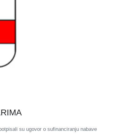
ARIMA
otpisali su ugovor o sufinanciranju nabave