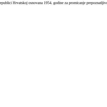
 Republici Hrvatskoj osnovana 1954. godine za promicanje prepoznatlji