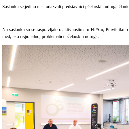
Sastanku se jedino nisu odazvali predstavnici pčelarskih udruga člani
Na sastanku su se raspravljalo o
aktivnostima u HPS-u,
Pravilniku o
med
, te o regionalnoj problematici pčelarskih udruga.