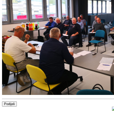
Podijeli