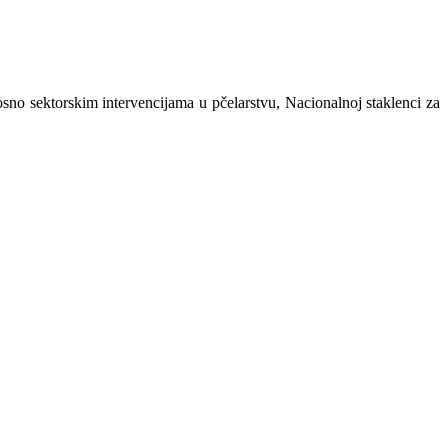
osno sektorskim intervencijama u pčelarstvu
,
Nacionalnoj staklenci za