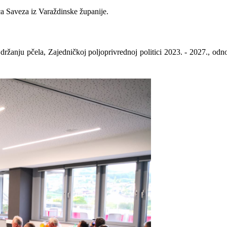
ca Saveza iz Varaždinske županije.
 držanju pčela,
Zajedničkoj poljoprivrednoj politici 2023. - 2027., odn