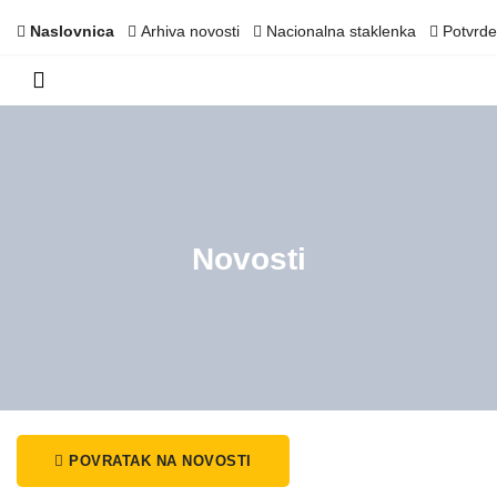
Naslovnica
Arhiva novosti
Nacionalna staklenka
Potvrde
Novosti
POVRATAK NA NOVOSTI