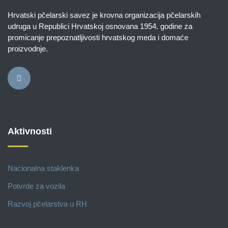
Hrvatski pčelarski savez je krovna organizacija pčelarskih
udruga u Republici Hrvatskoj osnovana 1954. godine za
promicanje prepoznatljivosti hrvatskog meda i domaće
proizvodnje.
Aktivnosti
Nacionalna staklenka
Potvrde za vozila
Razvoj pčelarstva u RH