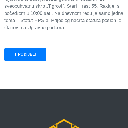
sveobuhvatnu skrb „Tigrovi“, Stari Hrast 55, Rakitje, s
početkom u 10:00 sati. Na dnevnom redu je samo jedna
tema – Statut HPS-a. Prijedlog nacrta statuta poslan je
članovima Upravnog odbora.
PODIJELI