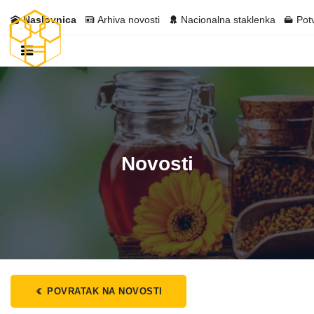
Naslovnica
Arhiva novosti
Nacionalna staklenka
Pot
Novosti
POVRATAK NA NOVOSTI