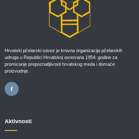
Hrvatski pčelarski savez je krovna organizacija pčelarskih
udruga u Republici Hrvatskoj osnovana 1954. godine za
promicanje prepoznatljivosti hrvatskog meda i domaće
proizvodnje.
Aktivnosti