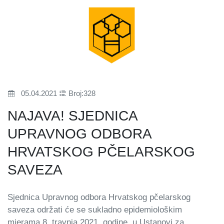
05.04.2021
Broj:328
NAJAVA! SJEDNICA
UPRAVNOG ODBORA
HRVATSKOG PČELARSKOG
SAVEZA
Sjednica Upravnog odbora Hrvatskog pčelarskog
saveza održati će se sukladno epidemiološkim
mjerama 8. travnja 2021. godine, u Ustanovi za