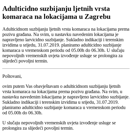
Adulticidno suzbijanju ljetnih vrsta
komaraca na lokacijama u Zagrebu
Adulticidnom suzbijanju ljetnih vrsta komaraca na lokacijama prema
pozivu građana. Na svim, u nastavku navedenim lokacijama je
napravljeno larvicidno suzbijanje. Sukladno indikaciji i terenskim
izvidima u srijedu, 31.07.2019. planiramo adulticidno suzbijanje
komaraca u vremenskom periodu od 05.00h do 06.30h. U slučaju
nepovoljnih vremenskih uvjeta izvođenje usluge se prolongira za
slijedeći povoljni termin.
Poštovani,
ovim putem Vas obavještavam o adulticidnom suzbijanju ljetnih
vrsta komaraca na lokacijama prema pozivu građana. Na svim, u
nastavku navedenim lokacijama je napravljeno larvicidno suzbijanje
.
Sukladno indikaciji i terenskim izvidima u srijedu, 31.07.2019.
planiramo adulticidno suzbijanje komaraca u vremenskom periodu
od 05.00h do 06.30h.
U slučaju nepovoljnih vremenskih uvjeta izvođenje usluge se
prolongira za slijedeći povoljni termin.