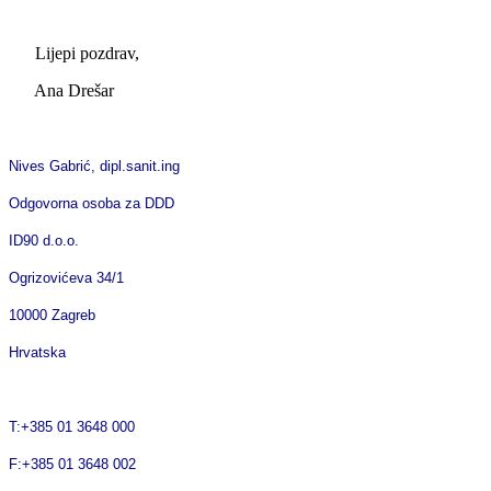
Lijepi pozdrav,
Ana Drešar
Nives Gabrić, dipl.sanit.ing
Odgovorna osoba za DDD
ID90 d.o.o.
Ogrizovićeva 34/1
10000 Zagreb
Hrvatska
T:+385 01 3648 000
F:+385 01 3648 002