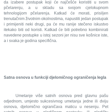
da izabere postupak koji će najčešće koristiti u svom
pčelarenju, a u skladu sa svojom cjelokupnom
tehnologijom pčelarenja. Katkad će morati, prisiljen
trenutačnim životnim okolnostima, napustiti jedan postupak
i primijeniti neki drugi, pa će mu ranije stečeno iskustvo
itekako biti od koristi. Katkad će biti potrebno kombinirati
navedene postupke u istoj sezoni jer nisu sve košnice iste,
a i svaka je godina specifična.
Satna osnova u funkciji djelomičnog ograničenja legla
Umetanje više satnih osnova pred glavnu pašu
odjednom, umjesto sukcesivnog umetanja jedne ili dviju
osnova, djelomično ograničava maticu u nesenju. Pet