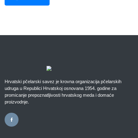
Hrvatski pčelarski savez je krovna organizacija pčelarskih
udruga u Republici Hrvatskoj osnovana 1954. godine za
promicanje prepoznatljivosti hrvatskog meda i domaće
proizvodnje.