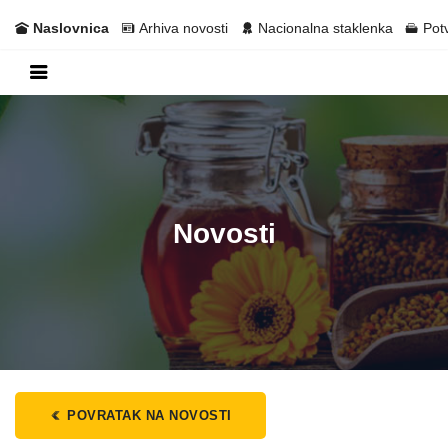
Naslovnica
Arhiva novosti
Nacionalna staklenka
Pot
Novosti
POVRATAK NA NOVOSTI