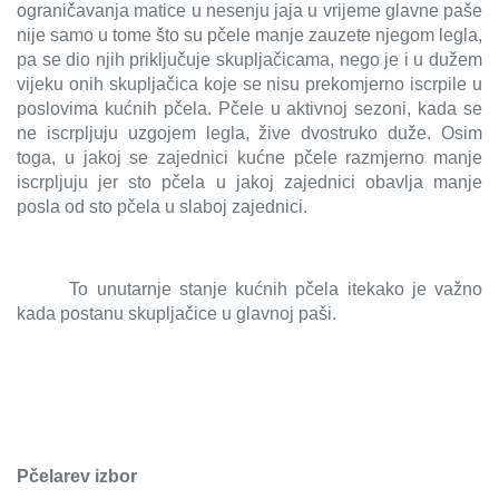
ograničavanja matice u nesenju jaja u vrijeme glavne paše
nije samo u tome što su pčele manje zauzete njegom legla,
pa se dio njih priključuje skupljačicama, nego je i u dužem
vijeku onih skupljačica koje se nisu prekomjerno iscrpile u
poslovima kućnih pčela. Pčele u aktivnoj sezoni, kada se
ne iscrpljuju uzgojem legla, žive dvostruko duže. Osim
toga, u jakoj se zajednici kućne pčele razmjerno manje
iscrpljuju jer sto pčela u jakoj zajednici obavlja manje
posla od sto pčela u slaboj zajednici.
To unutarnje stanje kućnih pčela itekako je važno
kada postanu skupljačice u glavnoj paši.
Pčelarev izbor