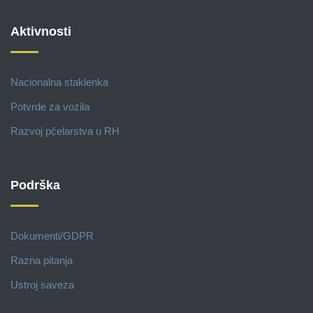
Aktivnosti
Nacionalna staklenka
Potvrde za vozila
Razvoj pčelarstva u RH
Podrška
Dokumenti/GDPR
Razna pitanja
Ustroj saveza