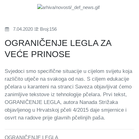
7.04.2020
Broj:156
OGRANIČENJE LEGLA ZA
VEĆE PRINOSE
Svjedoci smo specifične situacije u cijelom svijetu koja
različito utječe na svakoga od nas. S ciljem edukacije
pčelara u karanteni na stranci Saveza objavljivat ćemo
zanimljive tekstove iz tehnologije pčelara. Prvi tekst,
OGRANIČENJE LEGLA, autora Nanada Strižaka
objavljenog u Hrvatskoj pčeli 4/2015 daje smjernice i
osvrt na radove prije glavnih pčelinjih paša.
OGRANIČENJE LEGLA