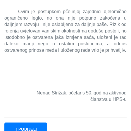
Ovim je postupkom pčelinjoj zajednici djelomično
ograničeno leglo, no ona nije potpuno zakočena u
daljnjem razvoju i nije oslabljena za daljnje paše. Rizik od
rojenja uvjetovan vanjskim okolnostima doduše postoji, no
istodobno je ostvarena jaka izmjena saća, uloženi je rad
daleko manji nego u ostalim postupcima, a odnos
ostvarenog prinosa meda i uloženog rada vrlo je prihvatljiv.
Nenad Strižak, pčelar s 50. godina aktivnog
članstva u HPS-u
PODIJELI