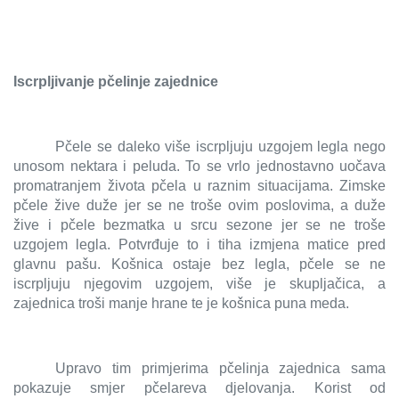
Iscrpljivanje pčelinje zajednice
Pčele se daleko više iscrpljuju uzgojem legla nego
unosom nektara i peluda. To se vrlo jednostavno uočava
promatranjem života pčela u raznim situacijama. Zimske
pčele žive duže jer se ne troše ovim poslovima, a duže
žive i pčele bezmatka u srcu sezone jer se ne troše
uzgojem legla. Potvrđuje to i tiha izmjena matice pred
glavnu pašu. Košnica ostaje bez legla, pčele se ne
iscrpljuju njegovim uzgojem, više je skupljačica, a
zajednica troši manje hrane te je košnica puna meda.
Upravo tim primjerima pčelinja zajednica sama
pokazuje smjer pčelareva djelovanja. Korist od